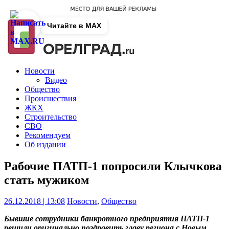
Читайте в MAX
Новости
Видео
Общество
Происшествия
ЖКХ
Строительство
СВО
Рекомендуем
Об издании
Рабочие ПАТП-1 попросили Клычкова
стать мужиком
26.12.2018 | 13:08
Новости
,
Общество
Бывшие сотрудники банкротного предприятия ПАТП-1
решили оригинально поздравить главу региона с Новым