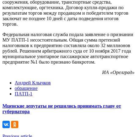
сооружения, оборудование, транспортные средства,
комплектующие, оргтехника. Договор купли-продажи по
результатам торгов между продавцом и победителем торгов
заключат не позднее 10 дней с даты подведения итогов
торгов.
Федеральная налоговая служба подала заявление о признании
МУ ПАТП-1 несостоятельным. Общая сумма претензий
налоговиков к предприятию составляла около 32 миллионов
рублей. Решением арбитражного суда от 10 ноября 2017 года
муниципальное унитарное пассажирское автотранспортное
предприятие №1 было признано банкротом.
ИА «Орелград»
Андрей Клычков
обращение
ПАТП-1
Мценские депутаты не решились принимать главу от
губернатора
Previous article