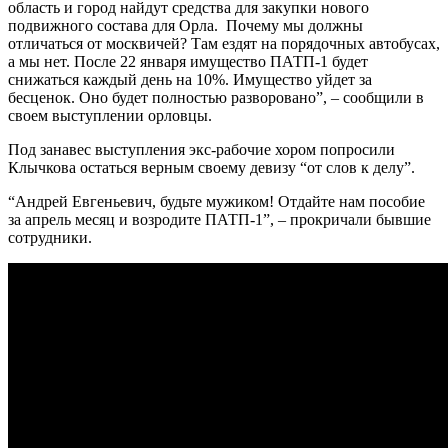
область и город найдут средства для закупки нового
подвижного состава для Орла. Почему мы должны
отличаться от москвичей? Там ездят на порядочных автобусах,
а мы нет. После 22 января имущество ПАТП-1 будет
снижаться каждый день на 10%. Имущество уйдет за
бесценок. Оно будет полностью разворовано”, – сообщили в
своем выступлении орловцы.
Под занавес выступления экс-рабочие хором попросили
Клычкова остаться верным своему девизу “от слов к делу”.
“Андрей Евгеньевич, будьте мужиком! Отдайте нам пособие
за апрель месяц и возродите ПАТП-1”, – прокричали бывшие
сотрудники.