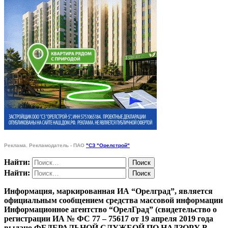
Реклама. Рекламодатель - ПАО
"СЗ "Орелстрой"
Найти:
Найти:
Информация, маркированная ИА “Орелград”, является
официальным сообщением средства массовой информации
Информационное агентство “ОрелГрад” (свидетельство о
регистрации ИА № ФС 77 – 75617 от 19 апреля 2019 года
выдано ФЕДЕРАЛЬНОЙ СЛУЖБОЙ ПО НАДЗОРУ В