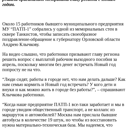
годом.
Около 15 работников бывшего муниципального предприятия
МУ “ПАТП-1” собрались у одной из мемориальных стен в
сквере Танкистов, чтобы записать своеобразное
поздравление-обращение к губернатору Орловской области
Андрею Клычкову.
На видео слышно, что работники призывают главу региона
решить вопрос с выплатой рабочим выходного пособия за
апрель, поскольку многим без денег встречать Новый год
попросту не на что.
“Люди сидят, работы в городе нет, что нам делать дальше? Как
нам семью кормить и Новый год встречать? У кого дети и
внуки и как можно жить в городе без работы?”, – спрашивают
Клычкова работники.
“Когда наше предприятие ПАТП-1 все-таки заработает и мы в
городе увидим общественный транспорт, а не коллапс из
маршруток и автомобилей? Москва нам прислала бывшие
автобусы в количестве 19 штук, но чтобы из восстановить
нужна материально-техническая база. Мы надеемся, что