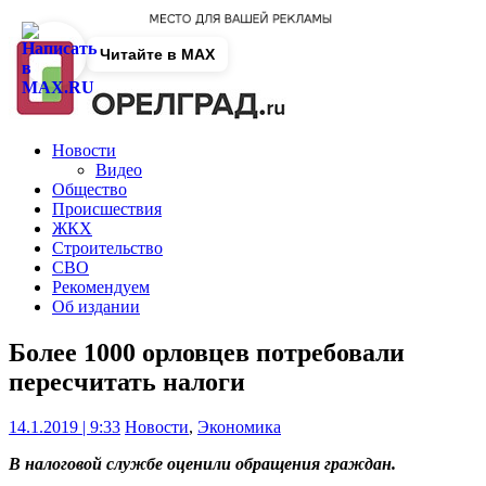
Читайте в MAX
Новости
Видео
Общество
Происшествия
ЖКХ
Строительство
СВО
Рекомендуем
Об издании
Более 1000 орловцев потребовали
пересчитать налоги
14.1.2019 | 9:33
Новости
,
Экономика
В налоговой службе оценили обращения граждан.