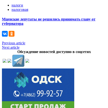
налоги
налоговая
Мценские депутаты не решились принимать главу от
губернатора
Previous article
Next article
Обсуждение новостей доступно в соцсетях