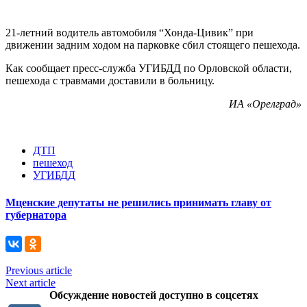
21-летний водитель автомобиля “Хонда-Цивик” при
движении задним ходом на парковке сбил стоящего пешехода.
Как сообщает пресс-служба УГИБДД по Орловской области,
пешехода с травмами доставили в больницу.
ИА «Орелград»
ДТП
пешеход
УГИБДД
Мценские депутаты не решились принимать главу от
губернатора
Previous article
Next article
Обсуждение новостей доступно в соцсетях