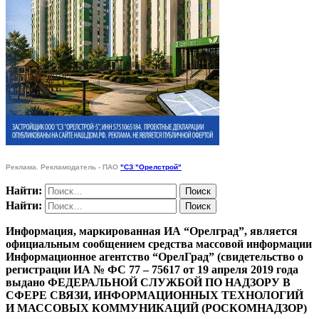
Реклама. Рекламодатель - ПАО
"СЗ "Орелстрой"
Найти:
Найти:
Информация, маркированная ИА “Орелград”, является
официальным сообщением средства массовой информации
Информационное агентство “ОрелГрад” (свидетельство о
регистрации ИА № ФС 77 – 75617 от 19 апреля 2019 года
выдано ФЕДЕРАЛЬНОЙ СЛУЖБОЙ ПО НАДЗОРУ В
СФЕРЕ СВЯЗИ, ИНФОРМАЦИОННЫХ ТЕХНОЛОГИЙ
И МАССОВЫХ КОММУНИКАЦИЙ (РОСКОМНАДЗОР)