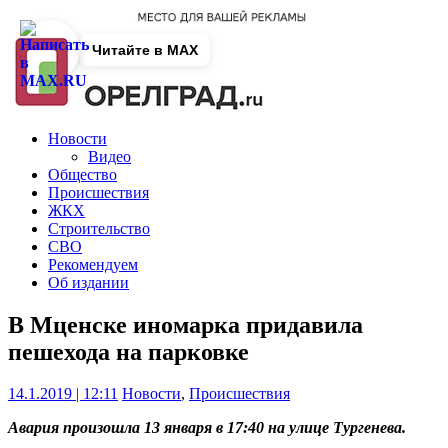
Читайте в MAX
Новости
Видео
Общество
Происшествия
ЖКХ
Строительство
СВО
Рекомендуем
Об издании
В Мценске иномарка придавила
пешехода на парковке
14.1.2019 | 12:11
Новости
,
Происшествия
Авария произошла 13 января в 17:40 на улице Тургенева.