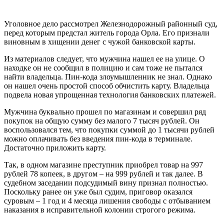
Уголовное дело рассмотрел Железнодорожный районный суд,
перед которым предстал житель города Орла. Его признали
виновным в хищении денег с чужой банковской карты.
Из материалов следует, что мужчина нашел ее на улице. О
находке он не сообщил в полицию и сам тоже не пытался
найти владельца. Пин-кода злоумышленник не знал. Однако
он нашел очень простой способ обчистить карту. Владельца
подвела новая упрощенная технология банковских платежей.
Мужчина буквально прошел по магазинам и совершил ряд
покупок на общую сумму без малого 7 тысяч рублей. Он
воспользовался тем, что покупки суммой до 1 тысячи рублей
можно оплачивать без введения пин-кода в терминале.
Достаточно приложить карту.
Так, в одном магазине преступник приобрел товар на 997
рублей 78 копеек, в другом – на 999 рублей и так далее. В
судебном заседании подсудимый вину признал полностью.
Поскольку ранее он уже был судим, приговор оказался
суровым – 1 год и 4 месяца лишения свободы с отбыванием
наказания в исправительной колонии строгого режима.