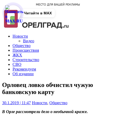
Читайте в MAX
Новости
Видео
Общество
Происшествия
ЖКХ
Строительство
СВО
Рекомендуем
Об издании
Орловец ловко обчистил чужую
банковскую карту
30.1.2019 | 11:47
Новости
,
Общество
В Орле рассмотрели дело о необычной краже.