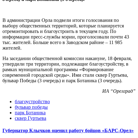
В администрации Орла подвели итоги голосования по
выбору общественных территорий, которые планируется
отремонтировать и благоустроить в текущем году. По
информации пресс-службы мэрии, проголосовали почти 43
тыс. жителей. Больше всего в Заводском районе – 11 985
жителей.
На заседании общественной комиссии накануне, 18 февраля,
утвердили три территории, подлежащие благоустройству, в
рамках муниципальной программы «Формирование
современной городской среды». Ими стали сквер Гуртьева,
бульвар Победы (3 очередь) и парк Ботаника (3 очередь).
ИА “Орелград”
благоустройство
бульвар победы
парк Ботаника
сквер Гуртьева
Губернатор Клычков оценил работу бойцов «БАРС-Орел»