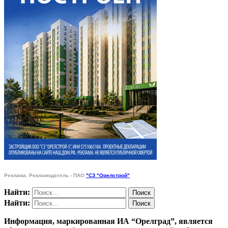
Реклама. Рекламодатель - ПАО
"СЗ "Орелстрой"
Найти:
Найти:
Информация, маркированная ИА “Орелград”, является