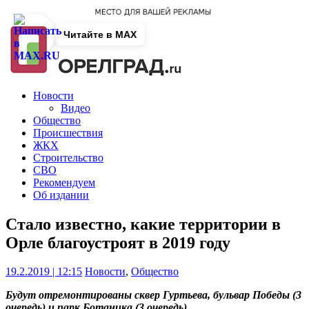
Читайте в MAX
Новости
Видео
Общество
Происшествия
ЖКХ
Строительство
СВО
Рекомендуем
Об издании
Стало известно, какие территории в
Орле благоустроят в 2019 году
19.2.2019 | 12:15
Новости
,
Общество
Будут отремонтированы сквер Гуртьева, бульвар Победы (3
очередь) и парк Ботаника (3 очередь).