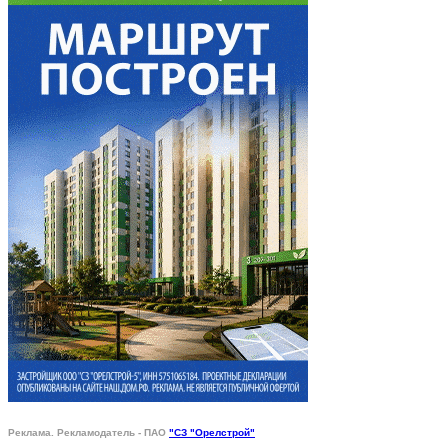
Реклама. Рекламодатель - ПАО
"СЗ "Орелстрой"