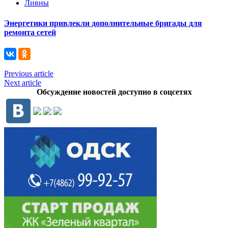
Ливны
Энергетики привлекли дополнительные бригады для
ремонта сетей
Previous article
Next article
Обсуждение новостей доступно в соцсетях