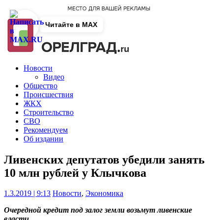
Читайте в MAX
Новости
Видео
Общество
Происшествия
ЖКХ
Строительство
СВО
Рекомендуем
Об издании
Ливенских депутатов убедили занять
10 млн рублей у Клычкова
1.3.2019 | 9:13
Новости
,
Экономика
Очередной кредит под залог земли возьмут ливенские
власти.