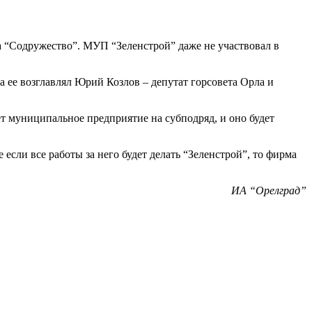
“Содружество”. МУП “Зеленстрой” даже не участвовал в
а ее возглавлял Юрий Козлов – депутат горсовета Орла и
ет муниципальное предприятие на субподряд, и оно будет
сли все работы за него будет делать “Зеленстрой”, то фирма
ИА “Орелград”