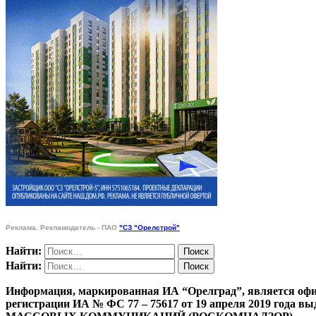
Реклама. Рекламодатель - ПАО
"СЗ "Орелстрой"
Найти:
Найти:
Информация, маркированная ИА “Орелград”, является офи
регистрации ИА № ФС 77 – 75617 от 19 апреля 201