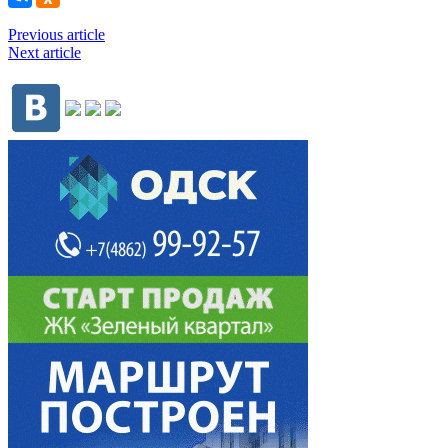
Previous article
Next article