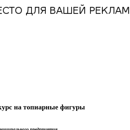
нкурс на топиарные фигуры
униципального предприятия.