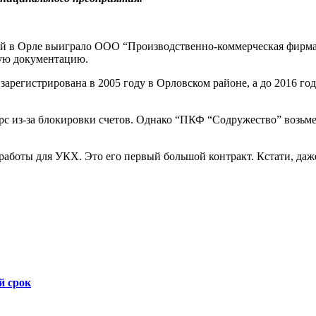
й в Орле выиграло ООО “Производственно-коммерческая фирма 
ую документацию.
арегистрирована в 2005 году в Орловском районе, а до 2016 год
курс из-за блокировки счетов. Однако “ПКФ “Содружество” возьм
боты для УКХ. Это его первый большой контракт. Кстати, даже е
й срок