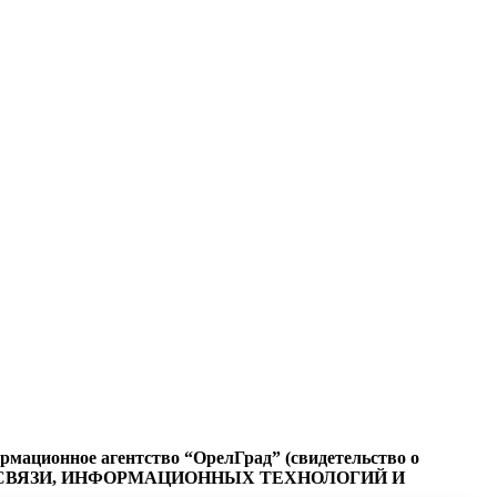
ационное агентство “ОрелГрад” (свидетельство о
СФЕРЕ СВЯЗИ, ИНФОРМАЦИОННЫХ ТЕХНОЛОГИЙ И