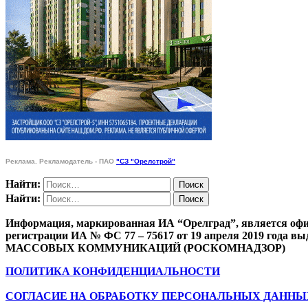
Реклама. Рекламодатель - ПАО
"СЗ "Орелстрой"
Найти:
Найти:
Информация, маркированная ИА “Орелград”, является офи
регистрации ИА № ФС 77 – 75617 от 19 апреля 201
МАССОВЫХ КОММУНИКАЦИЙ (РОСКОМНАДЗОР)
ПОЛИТИКА КОНФИДЕНЦИАЛЬНОСТИ
СОГЛАСИЕ НА ОБРАБОТКУ ПЕРСОНАЛЬНЫХ ДАННЫ