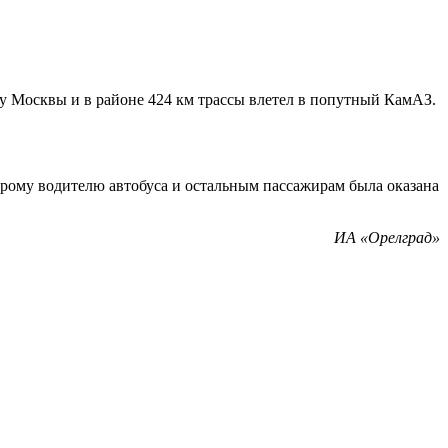
ону Москвы и в районе 424 км трассы влетел в попутный КамАЗ.
рому водителю автобуса и остальным пассажирам была оказана
ИА «Орелград»