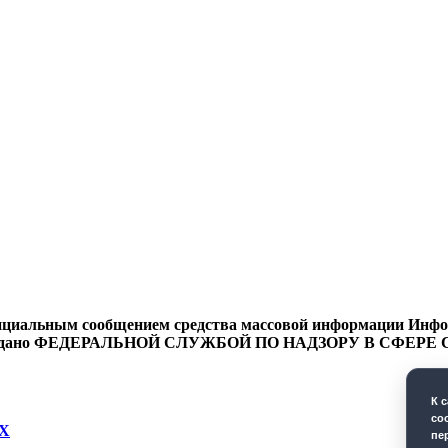
циальным сообщением средства массовой информации Информ
9 года выдано ФЕДЕРАЛЬНОЙ СЛУЖБОЙ ПО НАДЗОРУ В 
К 
co
Х
пе