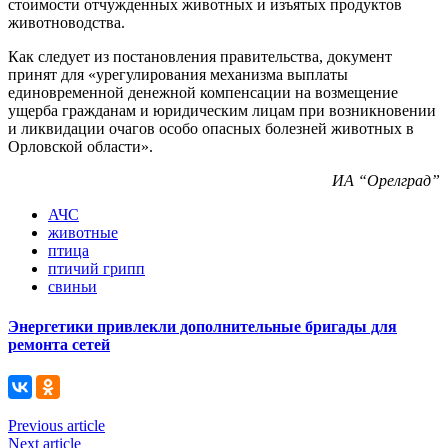
стоимости отчужденных животных и изъятых продуктов
животноводства.
Как следует из постановления правительства, документ
принят для «урегулирования механизма выплаты
единовременной денежной компенсации на возмещение
ущерба гражданам и юридическим лицам при возникновении
и ликвидации очагов особо опасных болезней животных в
Орловской области».
ИА “Орелград”
АЧС
животные
птица
птичий грипп
свиньи
Энергетики привлекли дополнительные бригады для
ремонта сетей
Previous article
Next article