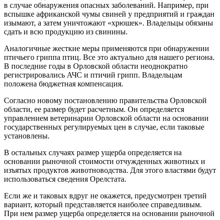
в случае обнаружения опасных заболеваний. Например, при
вспышке африканской чумы свиней у предприятий и граждан
изымают, а затем уничтожают «хрюшек». Владельцы обязаны
сдать и всю продукцию из свинины.
Аналогичные жесткие меры применяются при обнаружении
птичьего гриппа птиц. Все это актуально для нашего региона.
В последние годы в Орловской области неоднократно
регистрировались АЧС и птичий грипп. Владельцам
положена бюджетная компенсация.
Согласно новому постановлению правительства Орловской
области, ее размер будет расчетным. Он определяется
управлением ветеринарии Орловской области на основании
государственных регулируемых цен в случае, если таковые
установлены.
В остальных случаях размер ущерба определяется на
основании рыночной стоимости отчужденных животных и
изъятых продуктов животноводства. Для этого властями будут
использоваться сведения Орелстата.
Если же и таковых вдруг не окажется, предусмотрен третий
вариант, который представляется наиболее справедливым.
При нем размер ущерба определяется на основании рыночной