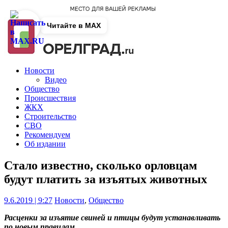
Читайте в MAX
Новости
Видео
Общество
Происшествия
ЖКХ
Строительство
СВО
Рекомендуем
Об издании
Стало известно, сколько орловцам
будут платить за изъятых животных
9.6.2019 | 9:27
Новости
,
Общество
Расценки за изъятие свиней и птицы будут устанавливать
по новым правилам.