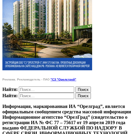
Реклама. Рекламодатель - ПАО
"СЗ "Орелстрой"
Найти:
Найти:
Информация, маркированная ИА “Орелград”, является
официальным сообщением средства массовой информации
Информационное агентство “ОрелГрад” (свидетельство о
регистрации ИА № ФС 77 – 75617 от 19 апреля 2019 года
выдано ФЕДЕРАЛЬНОЙ СЛУЖБОЙ ПО НАДЗОРУ В
СФЕРЕ СВЯЗИ, ИНФОРМАЦИОННЫХ ТЕХНОЛОГИЙ