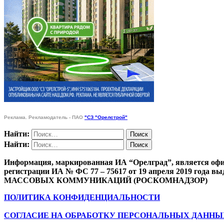
Реклама. Рекламодатель - ПАО
"СЗ "Орелстрой"
Найти:
Найти:
Информация, маркированная ИА “Орелград”, является офи
регистрации ИА № ФС 77 – 75617 от 19 апреля 201
МАССОВЫХ КОММУНИКАЦИЙ (РОСКОМНАДЗОР)
ПОЛИТИКА КОНФИДЕНЦИАЛЬНОСТИ
СОГЛАСИЕ НА ОБРАБОТКУ ПЕРСОНАЛЬНЫХ ДАННЫ