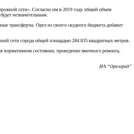
рожной сети». Согласно им в 2019 году общий объем
будет незначительным.
ные трансферты. Орел из своего скудного бюджета добавит
жной сети города общей площадью 284 835 квадратных метров.
в нормативном состоянии, проведение ямочного ремонта,
ИА “Орелград”