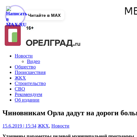
Читайте в MAX
Новости
Видео
Общество
Происшествия
ЖКХ
Строительство
СВО
Рекомендуем
Об издании
Чиновникам Орла дадут на дороги боль
15.6.2019 | 15:34
ЖКХ
,
Новости
Уточнены параметры целевой муниципальной программы.