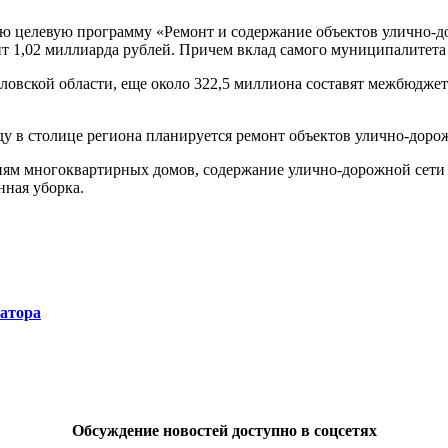
ю целевую программу «Ремонт и содержание объектов улично-до
т 1,02 миллиарда рублей. Причем вклад самого муниципалитета 
ловской области, еще около 322,5 миллиона составят межбюджет
ду в столице региона планируется ремонт объектов улично-доро
риям многоквартирных домов, содержание улично-дорожной сети 
нная уборка.
натора
Обсуждение новостей доступно в соцсетях