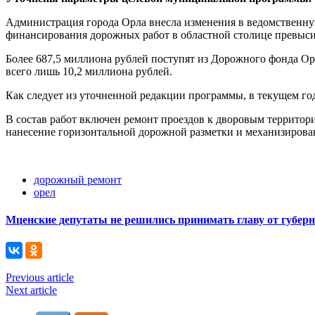
Администрация города Орла внесла изменения в ведомственну
финансирования дорожных работ в областной столице превыси
Более 687,5 миллиона рублей поступят из Дорожного фонда Ор
всего лишь 10,2 миллиона рублей.
Как следует из уточненной редакции программы, в текущем го
В состав работ включен ремонт проездов к дворовым террито
нанесение горизонтальной дорожной разметки и механизирова
дорожный ремонт
орел
Мценские депутаты не решились принимать главу от губер
Previous article
Next article