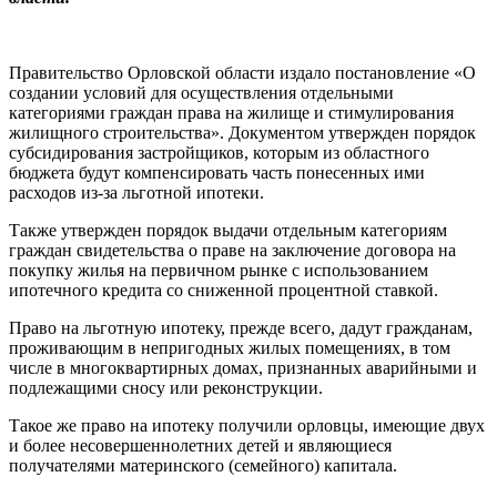
Правительство Орловской области издало постановление «О
создании условий для осуществления отдельными
категориями граждан права на жилище и стимулирования
жилищного строительства». Документом утвержден порядок
субсидирования застройщиков, которым из областного
бюджета будут компенсировать часть понесенных ими
расходов из-за льготной ипотеки.
Также утвержден порядок выдачи отдельным категориям
граждан свидетельства о праве на заключение договора на
покупку жилья на первичном рынке с использованием
ипотечного кредита со сниженной процентной ставкой.
Право на льготную ипотеку, прежде всего, дадут гражданам,
проживающим в непригодных жилых помещениях, в том
числе в многоквартирных домах, признанных аварийными и
подлежащими сносу или реконструкции.
Такое же право на ипотеку получили орловцы, имеющие двух
и более несовершеннолетних детей и являющиеся
получателями материнского (семейного) капитала.