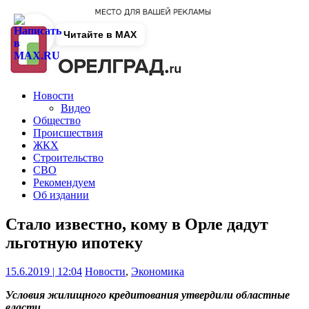
Читайте в MAX
Новости
Видео
Общество
Происшествия
ЖКХ
Строительство
СВО
Рекомендуем
Об издании
Стало известно, кому в Орле дадут
льготную ипотеку
15.6.2019 | 12:04
Новости
,
Экономика
Условия жилищного кредитования утвердили областные
власти.