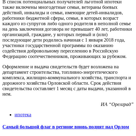
В список потенциальных получателей льготной ипотеки
также включены многодетные семьи, ветераны боевых
действий, инвалиды и семьи, имеющие детей-инвалидов,
работники бюджетной сферы, семьи, в которых возраст
каждого из супругов либо одного родителя в неполной семье
на день заключения договора не превышает 40 лет, работники
организаций, граждане, у которых первый и (или)
последующие дети родились начиная с 1 января 2018 года,
участники государственной программы по оказанию
содействия добровольному переселению в Российскую
Федерацию соотечественников, проживающих за рубежом.
Оформление и выдача свидетельств будет возложена на
департамент строительства, топливно-энергетического
комплекса, жилищно-коммунального хозяйства, транспорта и
дорожного хозяйства Орловской области. Срок действия
свидетельства составляет 1 месяц с даты выдачи, указанной в
нем.
ИА “Орелград”
ипотека
Самый большой флаг в регионе вновь поднят над Орлом