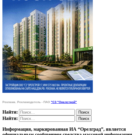
Реклама. Рекламодатель - ПАО
"СЗ "Орелстрой"
Найти:
Найти:
Информация, маркированная ИА “Орелград”, является
официальным сообщением средства массовой информации