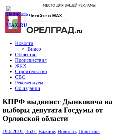
Читайте в MAX
Новости
Видео
Общество
Происшествия
ЖКХ
Строительство
СВО
Рекомендуем
Об издании
КПРФ выдвинет Дынковича на
выборы депутата Госдумы от
Орловской области
19.6.2019 | 16:01
Важное
,
Новости
,
Политика