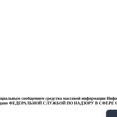
циальным сообщением средства массовой информации Информ
9 года выдано ФЕДЕРАЛЬНОЙ СЛУЖБОЙ ПО НАДЗОРУ В 