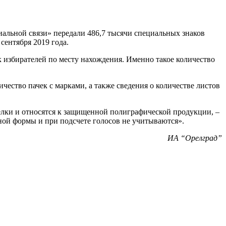
альной связи» передали 486,7 тысячи специальных знаков
сентября 2019 года.
 избирателей по месту нахождения. Именно такое количество
ество пачек с марками, а также сведения о количестве листов
елки и относятся к защищенной полиграфической продукции, –
ной формы и при подсчете голосов не учитываются».
ИА “Орелград”