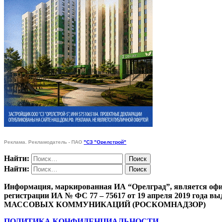
Реклама. Рекламодатель - ПАО
"СЗ "Орелстрой"
Найти:
Найти:
Информация, маркированная ИА “Орелград”, является офи
регистрации ИА № ФС 77 – 75617 от 19 апреля 201
МАССОВЫХ КОММУНИКАЦИЙ (РОСКОМНАДЗОР)
ПОЛИТИКА КОНФИДЕНЦИАЛЬНОСТИ