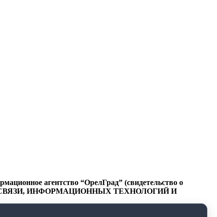
ационное агентство “ОрелГрад” (свидетельство о
СФЕРЕ СВЯЗИ, ИНФОРМАЦИОННЫХ ТЕХНОЛОГИЙ И