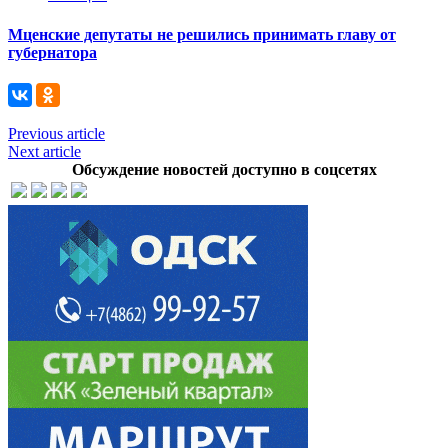
Мценские депутаты не решились принимать главу от
губернатора
Previous article
Next article
Обсуждение новостей доступно в соцсетях