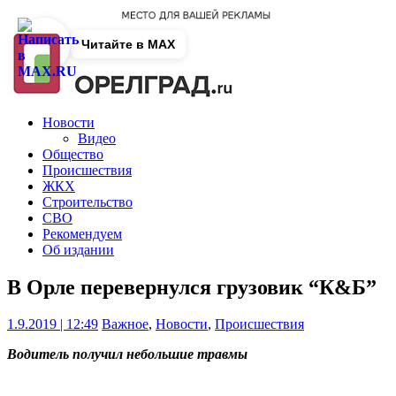
Читайте в MAX
Новости
Видео
Общество
Происшествия
ЖКХ
Строительство
СВО
Рекомендуем
Об издании
В Орле перевернулся грузовик “К&Б”
1.9.2019 | 12:49
Важное
,
Новости
,
Происшествия
Водитель получил небольшие травмы