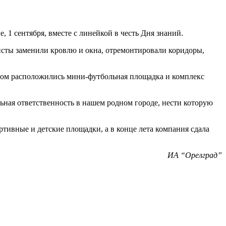
 1 сентября, вместе с линейкой в честь Дня знаний.
исты заменили кровлю и окна, отремонтировали коридоры,
ядом расположились мини-футбольная площадка и комплекс
ьная ответственность в нашем родном городе, нести которую
тивные и детские площадки, а в конце лета компания сдала
ИА “Орелград”