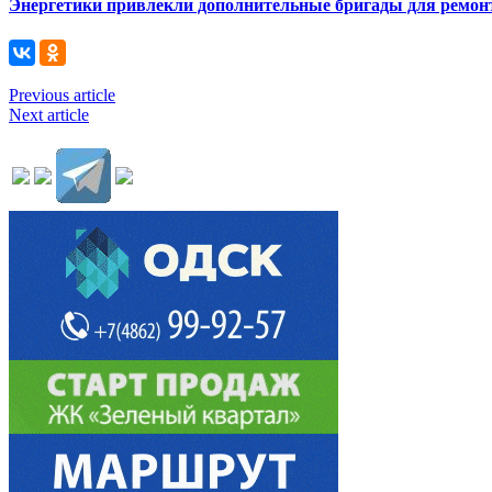
Энергетики привлекли дополнительные бригады для ремонт
Previous article
Next article