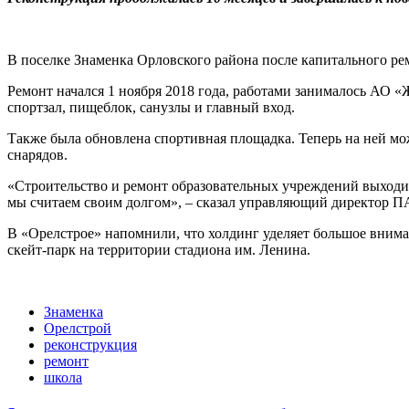
В поселке Знаменка Орловского района после капитального рем
Ремонт начался 1 ноября 2018 года, работами занималось АО
спортзал, пищеблок, санузлы и главный вход.
Также была обновлена спортивная площадка. Теперь на ней мо
снарядов.
«Строительство и ремонт образовательных учреждений выходит 
мы считаем своим долгом», – сказал управляющий директор 
В «Орелстрое» напомнили, что холдинг уделяет большое вниман
скейт-парк на территории стадиона им. Ленина.
Знаменка
Орелстрой
реконструкция
ремонт
школа