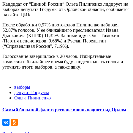
Кандидат от “Единой России” Ольга Пилипенко лидирует на
выборах депутата Госдумы от Орловской области, сообщается
на сайте ЦИК.
После обработки 0,97% протоколов Пилипенко набирает
52,87% голосов. У ее ближайшего преследователя Ивана
Дынковича (КПРФ) 11,35%. За ними идут Олег Тимохин
(Партия пенсионеров, 9,68%) и Руслан Перелыгин
(“Справедливая Россия”, 7,19%).
Голосование завершилось в 20 часов. Избирательные
комиссии в ближайшее время будут подсчитывать голоса и
уточнять итоги выборов, а также явку.
выборы
депутат Госдумы
Ольга Пилипенко
Самый большой флаг в регионе вновь поднят над Орлом