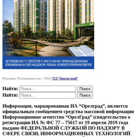
Реклама. Рекламодатель - ПАО
"СЗ "Орелстрой"
Найти:
Найти:
Информация, маркированная ИА “Орелград”, является
официальным сообщением средства массовой информации
Информационное агентство “ОрелГрад” (свидетельство о
регистрации ИА № ФС 77 – 75617 от 19 апреля 2019 года
выдано ФЕДЕРАЛЬНОЙ СЛУЖБОЙ ПО НАДЗОРУ В
СФЕРЕ СВЯЗИ, ИНФОРМАЦИОННЫХ ТЕХНОЛОГИЙ