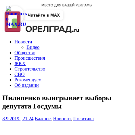
Читайте в MAX
Новости
Видео
Общество
Происшествия
ЖКХ
Строительство
СВО
Рекомендуем
Об издании
Пилипенко выигрывает выборы
депутата Госдумы
8.9.2019 | 21:24
Важное
,
Новости
,
Политика