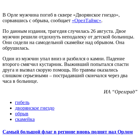
В Орле мужчина погиб в сквере «Дворянское гнездо»,
сорвавшись с обрыва, сообщает
«ОрелТаймс»
.
По данным издания, трагедия случилась 26 августа. Двое
мужчин решили отдохнуть неподалеку от детской больницы.
Они сидели на самодельной скамейке над обрывом. Она
обрушилась.
Один из мужчин упал вниз и разбился о камни. Падение
второго смягчил кустарник. Выживший попытался спасти
друга и вызвал скорую помощь. Но травмы оказались
слишком серьезными – пострадавший скончался через два
часа в больнице.
ИА “Орелград”
гибель
дворянское гнездо
обрыв
скамейка
Самый большой флаг в регионе вновь поднят над Орлом