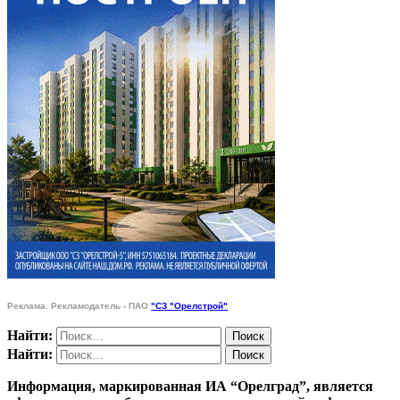
Реклама. Рекламодатель - ПАО
"СЗ "Орелстрой"
Найти:
Найти:
Информация, маркированная ИА “Орелград”, является