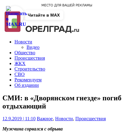
Читайте в MAX
Новости
Видео
Общество
Происшествия
ЖКХ
Строительство
СВО
Рекомендуем
Об издании
СМИ: в «Дворянском гнезде» погиб
отдыхающий
12.9.2019 | 11:10
Важное
,
Новости
,
Происшествия
Мужчина сорвался с обрыва