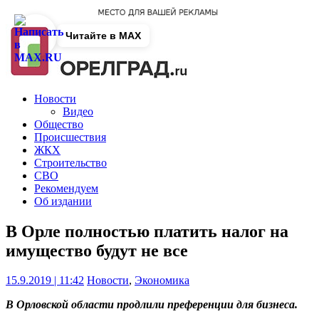
Читайте в MAX
Новости
Видео
Общество
Происшествия
ЖКХ
Строительство
СВО
Рекомендуем
Об издании
В Орле полностью платить налог на
имущество будут не все
15.9.2019 | 11:42
Новости
,
Экономика
В Орловской области продлили преференции для бизнеса.