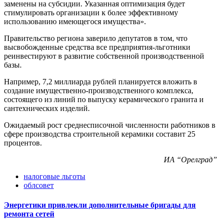
заменены на субсидии. Указанная оптимизация будет
стимулировать организации к более эффективному
использованию имеющегося имущества».
Правительство региона заверило депутатов в том, что
высвобожденные средства все предприятия-льготники
реинвестируют в развитие собственной производственной
базы.
Например, 7,2 миллиарда рублей планируется вложить в
создание имущественно-производственного комплекса,
состоящего из линий по выпуску керамического гранита и
сантехнических изделий.
Ожидаемый рост среднесписочной численности работников в
сфере производства строительной керамики составит 25
процентов.
ИА “Орелград”
налоговые льготы
облсовет
Энергетики привлекли дополнительные бригады для
ремонта сетей