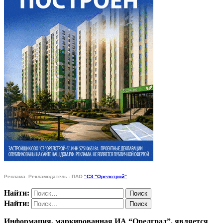
Реклама. Рекламодатель - ПАО
"СЗ "Орелстрой"
Найти:
Найти:
Информация, маркированная ИА “Орелград”, является