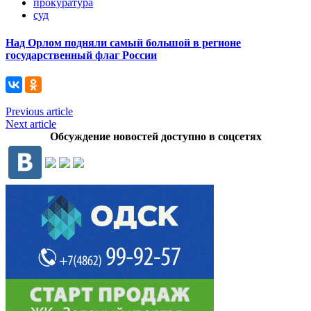
прокуратура
суд
Над Орлом подняли самый большой в регионе
государственный флаг России
Previous article
Next article
Обсуждение новостей доступно в соцсетях