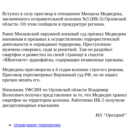
Вступил в силу приговор в отношении Михаила Медведева,
заключенного исправительной колонии №5 (ИК-5) Орловской
области. Об этом сообщили в прокуратуре региона.
Ранее Московский окружной военный суд признал Медведева
виновным в призывах к осуществлению террористической
деятельности и оправдании терроризма. Преступление
мужчина совершил, сидя за решеткой. Там он раздобыл
смартфон и разместил на своей странице в соцсети
«ВКонтакте» аудиофайлы, содержащие незаконные призывы.
Медведева приговорили к 6 годам колонии строгого режима.
Приговор пересматривал Верховный суд РФ, но не нашел
причин менять его.
Начальник УФСИН по Орловской области Владимир
Волосевич получил представление за то, что Медведев хранил
смартфон на территории колонии. Работники ИК-5 получили
дисциплинарные взыскания.
ИА “Орелград”
оправдание терроризма