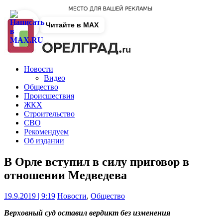
Читайте в MAX
Новости
Видео
Общество
Происшествия
ЖКХ
Строительство
СВО
Рекомендуем
Об издании
В Орле вступил в силу приговор в
отношении Медведева
19.9.2019 | 9:19
Новости
,
Общество
Верховный суд оставил вердикт без изменения