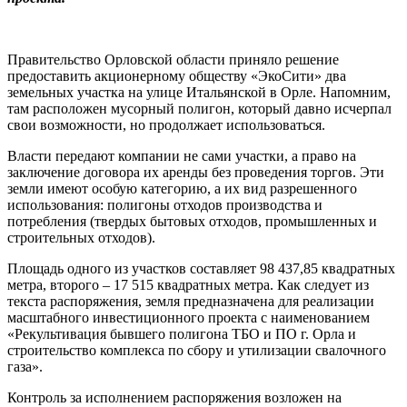
Правительство Орловской области приняло решение
предоставить акционерному обществу «ЭкоСити» два
земельных участка на улице Итальянской в Орле. Напомним,
там расположен мусорный полигон, который давно исчерпал
свои возможности, но продолжает использоваться.
Власти передают компании не сами участки, а право на
заключение договора их аренды без проведения торгов. Эти
земли имеют особую категорию, а их вид разрешенного
использования: полигоны отходов производства и
потребления (твердых бытовых отходов, промышленных и
строительных отходов).
Площадь одного из участков составляет 98 437,85 квадратных
метра, второго – 17 515 квадратных метра. Как следует из
текста распоряжения, земля предназначена для реализации
масштабного инвестиционного проекта с наименованием
«Рекультивация бывшего полигона ТБО и ПО г. Орла и
строительство комплекса по сбору и утилизации свалочного
газа».
Контроль за исполнением распоряжения возложен на