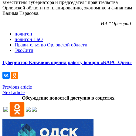
заместителя губернатора и председателя правительства
Орловской области по планированию, экономике и финансам
Вадима Тарасова.
ИА “Орелград”
полигон
полигон ТБО
Правительство Орловской области
ЭкоСити
Губернатор Клычков оценил работу бойцов «БАРС-Орел»
Previous article
Next article
Обсуждение новостей доступно в соцсетях