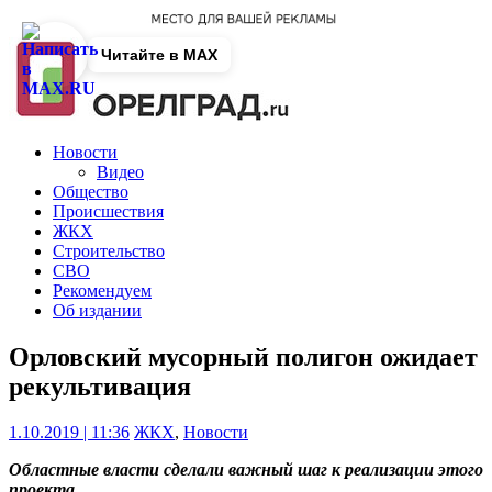
Читайте в MAX
Новости
Видео
Общество
Происшествия
ЖКХ
Строительство
СВО
Рекомендуем
Об издании
Орловский мусорный полигон ожидает
рекультивация
1.10.2019 | 11:36
ЖКХ
,
Новости
Областные власти сделали важный шаг к реализации этого
проекта.