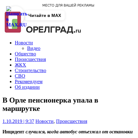
Читайте в MAX
Новости
Видео
Общество
Происшествия
ЖКХ
Строительство
СВО
Рекомендуем
Об издании
В Орле пенсионерка упала в
маршрутке
1.10.2019 | 9:37
Новости
,
Происшествия
Инцидент
случился, когда автобус отъезжал от остановки