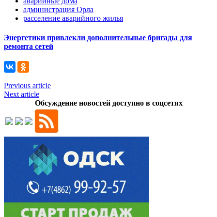
аварийные дома
администрация Орла
расселение аварийного жилья
Энергетики привлекли дополнительные бригады для
ремонта сетей
Previous article
Next article
Обсуждение новостей доступно в соцсетях