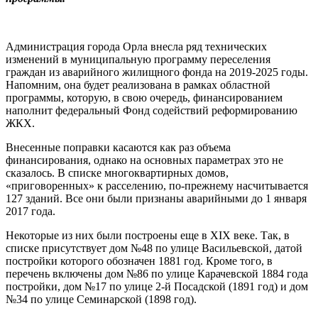
Администрация города Орла внесла ряд технических
изменений в муниципальную программу переселения
граждан из аварийного жилищного фонда на 2019-2025 годы.
Напомним, она будет реализована в рамках областной
программы, которую, в свою очередь, финансированием
наполнит федеральный Фонд содействий реформированию
ЖКХ.
Внесенные поправки касаются как раз объема
финансирования, однако на основных параметрах это не
сказалось. В списке многоквартирных домов,
«приговоренных» к расселению, по-прежнему насчитывается
127 зданий. Все они были признаны аварийными до 1 января
2017 года.
Некоторые из них были построены еще в XIX веке. Так, в
списке присутствует дом №48 по улице Васильевской, датой
постройки которого обозначен 1881 год. Кроме того, в
перечень включены дом №86 по улице Карачевской 1884 года
постройки, дом №17 по улице 2-й Посадской (1891 год) и дом
№34 по улице Семинарской (1898 год).