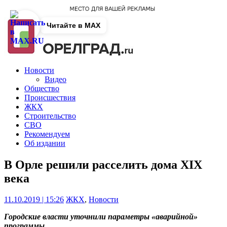
Читайте в MAX
Новости
Видео
Общество
Происшествия
ЖКХ
Строительство
СВО
Рекомендуем
Об издании
В Орле решили расселить дома XIX
века
11.10.2019 | 15:26
ЖКХ
,
Новости
Городские власти уточнили параметры «аварийной»
программы.