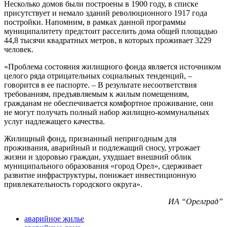
Несколько домов были построены в 1900 году, в списке
присутствует и немало зданий революционного 1917 года
постройки. Напомним, в рамках данной программы
муниципалитету предстоит расселить дома общей площадью
44,8 тысячи квадратных метров, в которых проживает 3229
человек.
«Проблема состояния жилищного фонда является источником
целого ряда отрицательных социальных тенденций, –
говорится в ее паспорте. – В результате несоответствия
требованиям, предъявляемым к жилым помещениям,
гражданам не обеспечивается комфортное проживание, они
не могут получать полный набор жилищно-коммунальных
услуг надлежащего качества.
Жилищный фонд, признанный непригодным для
проживания, аварийный и подлежащий сносу, угрожает
жизни и здоровью граждан, ухудшает внешний облик
муниципального образования «город Орел», сдерживает
развитие инфраструктуры, понижает инвестиционную
привлекательность городского округа».
ИА “Орелград”
аварийное жилье