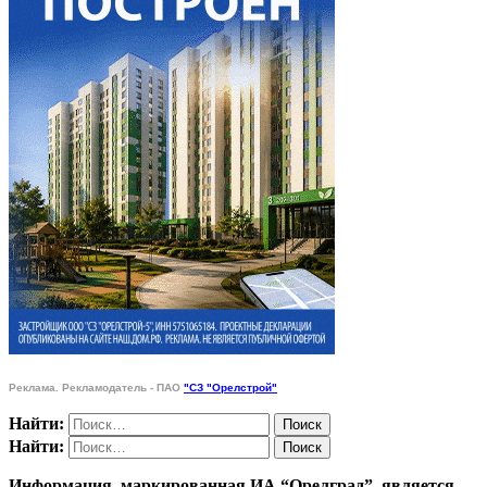
Реклама. Рекламодатель - ПАО
"СЗ "Орелстрой"
Найти:
Найти:
Информация, маркированная ИА “Орелград”, является