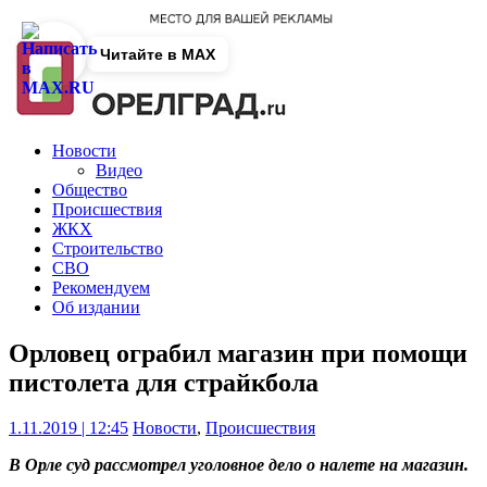
Читайте в MAX
Новости
Видео
Общество
Происшествия
ЖКХ
Строительство
СВО
Рекомендуем
Об издании
Орловец ограбил магазин при помощи
пистолета для страйкбола
1.11.2019 | 12:45
Новости
,
Происшествия
В Орле суд рассмотрел уголовное дело о налете на магазин.