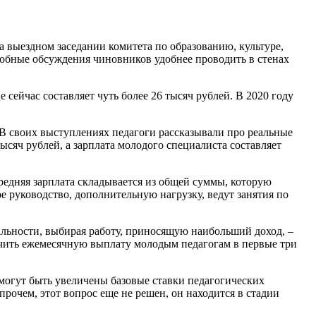
а выездном заседании комитета по образованию, культуре,
одобные обсуждения чиновников удобнее проводить в стенах
сейчас составляет чуть более 26 тысяч рублей. В 2020 году
 В своих выступлениях педагоги рассказывали про реальные
ысяч рублей, а зарплата молодого специалиста составляет
средняя зарплата складывается из общей суммы, которую
ое руководство, дополнительную нагрузку, ведут занятия по
альности, выбирая работу, приносящую наибольший доход, –
личить ежемесячную выплату молодым педагогам в первые три
 могут быть увеличены базовые ставки педагогических
прочем, этот вопрос еще не решен, он находится в стадии