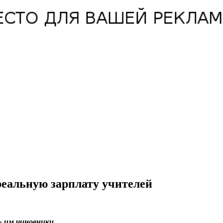
реальную зарплату учителей
» им чиновники.