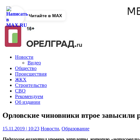
Читайте в MAX
Новости
Видео
Общество
Происшествия
ЖКХ
Строительство
СВО
Рекомендуем
Об издании
Орловские чиновники втрое завысили 
15.11.2019 | 10:23
Новости
,
Образование
Педагогов возмутил уровень зарплаты, которую «нарисовали