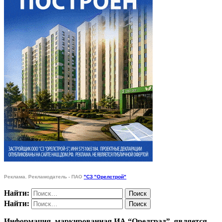
Реклама. Рекламодатель - ПАО
"СЗ "Орелстрой"
Найти:
Найти:
Информация, маркированная ИА “Орелград”, является