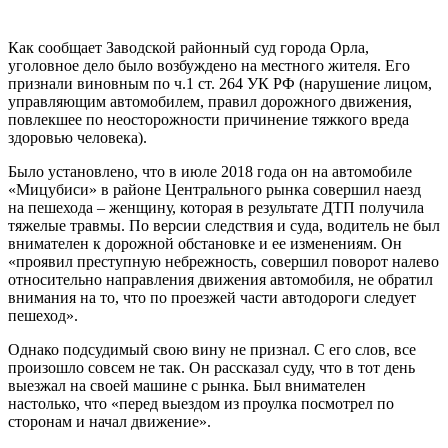
Как сообщает Заводской районный суд города Орла,
уголовное дело было возбуждено на местного жителя. Его
признали виновным по ч.1 ст. 264 УК РФ (нарушение лицом,
управляющим автомобилем, правил дорожного движения,
повлекшее по неосторожности причинение тяжкого вреда
здоровью человека).
Было установлено, что в июле 2018 года он на автомобиле
«Мицубиси» в районе Центрального рынка совершил наезд
на пешехода – женщину, которая в результате ДТП получила
тяжелые травмы. По версии следствия и суда, водитель не был
внимателен к дорожной обстановке и ее изменениям. Он
«проявил преступную небрежность, совершил поворот налево
относительно направления движения автомобиля, не обратил
внимания на то, что по проезжей части автодороги следует
пешеход».
Однако подсудимый свою вину не признал. С его слов, все
произошло совсем не так. Он рассказал суду, что в тот день
выезжал на своей машине с рынка. Был внимателен
настолько, что «перед выездом из проулка посмотрел по
сторонам и начал движение».