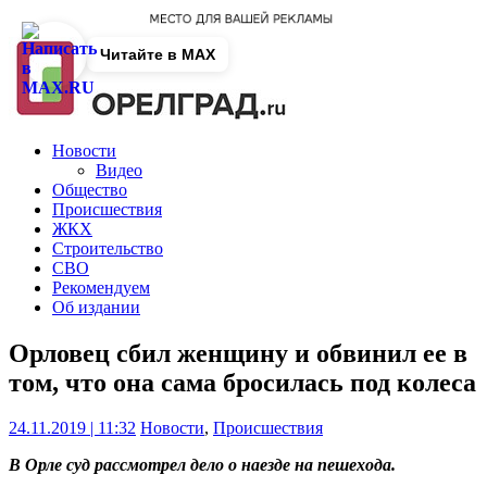
Читайте в MAX
Новости
Видео
Общество
Происшествия
ЖКХ
Строительство
СВО
Рекомендуем
Об издании
Орловец сбил женщину и обвинил ее в
том, что она сама бросилась под колеса
24.11.2019 | 11:32
Новости
,
Происшествия
В Орле суд рассмотрел дело о наезде на пешехода.