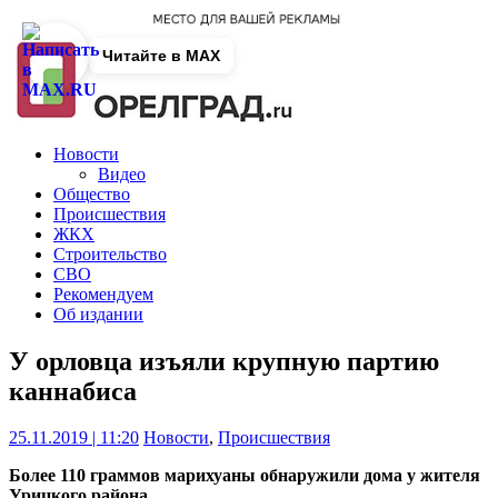
Читайте в MAX
Новости
Видео
Общество
Происшествия
ЖКХ
Строительство
СВО
Рекомендуем
Об издании
У орловца изъяли крупную партию
каннабиса
25.11.2019 | 11:20
Новости
,
Происшествия
Более 110 граммов марихуаны обнаружили дома у жителя
Урицкого района.