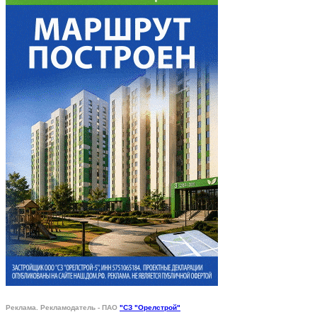
Реклама. Рекламодатель - ПАО
"СЗ "Орелстрой"