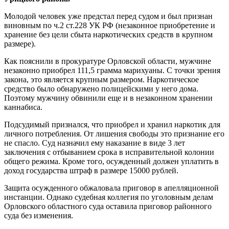
Молодой человек уже предстал перед судом и был признан
виновным по ч.2 ст.228 УК РФ (незаконное приобретение и
хранение без цели сбыта наркотических средств в крупном
размере).
Как пояснили в прокуратуре Орловской области, мужчине
незаконно приобрел 111,5 грамма марихуаны. С точки зрения
закона, это является крупным размером. Наркотическое
средство было обнаружено полицейскими у него дома.
Поэтому мужчину обвинили еще и в незаконном хранении
каннабиса.
Подсудимый признался, что приобрел и хранил наркотик для
личного потребления. От лишения свободы это признание его
не спасло. Суд назначил ему наказание в виде 3 лет
заключения с отбыванием срока в исправительной колонии
общего режима. Кроме того, осужденный должен уплатить в
доход государства штраф в размере 15000 рублей.
Защита осужденного обжаловала приговор в апелляционной
инстанции. Однако судебная коллегия по уголовным делам
Орловского областного суда оставила приговор районного
суда без изменения.