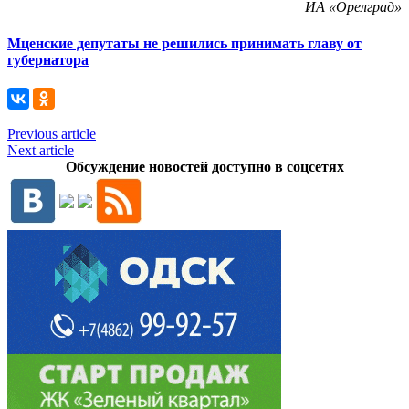
ИА «Орелград»
Мценские депутаты не решились принимать главу от
губернатора
Previous article
Next article
Обсуждение новостей доступно в соцсетях