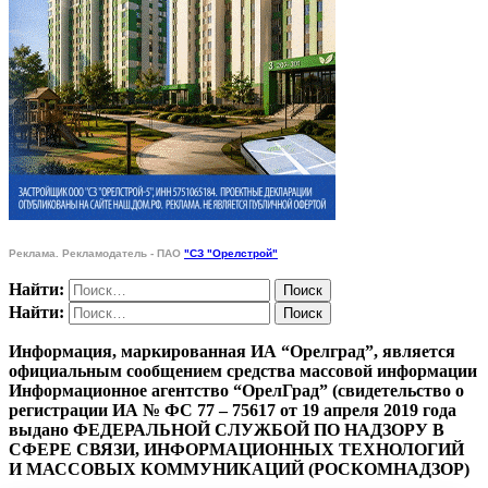
Реклама. Рекламодатель - ПАО
"СЗ "Орелстрой"
Найти:
Найти:
Информация, маркированная ИА “Орелград”, является
официальным сообщением средства массовой информации
Информационное агентство “ОрелГрад” (свидетельство о
регистрации ИА № ФС 77 – 75617 от 19 апреля 2019 года
выдано ФЕДЕРАЛЬНОЙ СЛУЖБОЙ ПО НАДЗОРУ В
СФЕРЕ СВЯЗИ, ИНФОРМАЦИОННЫХ ТЕХНОЛОГИЙ
И МАССОВЫХ КОММУНИКАЦИЙ (РОСКОМНАДЗОР)