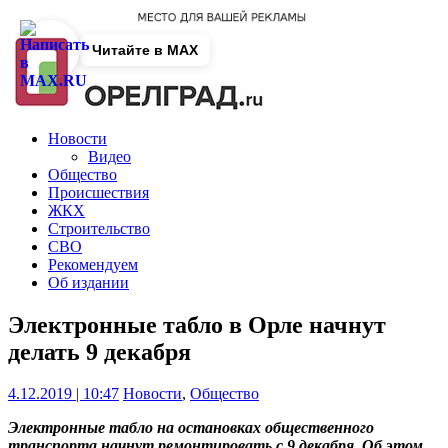
Читайте в MAX
Новости
Видео
Общество
Происшествия
ЖКХ
Строительство
СВО
Рекомендуем
Об издании
Электронные табло в Орле начнут
делать 9 декабря
4.12.2019 | 10:47
Новости
,
Общество
Электронные табло на остановках общественного
транспорта начнут ремонтировать с 9 декабря. Об этом