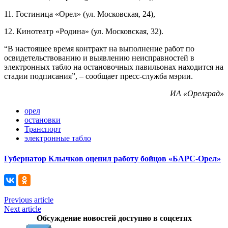
11. Гостиница «Орел» (ул. Московская, 24),
12. Кинотеатр «Родина» (ул. Московская, 32).
“В настоящее время контракт на выполнение работ по
освидетельствованию и выявлению неисправностей в
электронных табло на остановочных павильонах находится на
стадии подписания”, – сообщает пресс-служба мэрии.
ИА «Орелград»
орел
остановки
Транспорт
электронные табло
Губернатор Клычков оценил работу бойцов «БАРС-Орел»
Previous article
Next article
Обсуждение новостей доступно в соцсетях