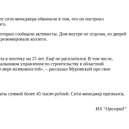
е сити-менеджера обвинили в том, что он построил
ого.
которых сообщали активисты. Дом внутри не отделан, из дверей
, резюмировали коллеги.
а в ипотеку на 15 лет. Ещё не расплатился. В том числе,
ачальником управления по строительству в областной
по мере возможностей», – рассказал Муромский про свое
аты суммой более 45 тысяч рублей. Сити-менеджер признался,
ИА “Орелград”