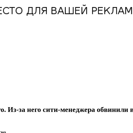
. Из-за него сити-менеджера обвинили 
жно