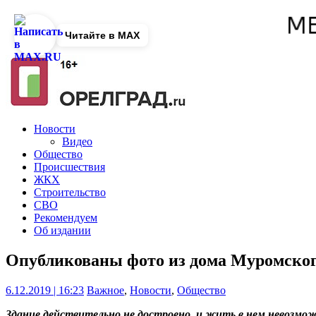
Читайте в MAX
Новости
Видео
Общество
Происшествия
ЖКХ
Строительство
СВО
Рекомендуем
Об издании
Опубликованы фото из дома Муромского
6.12.2019 | 16:23
Важное
,
Новости
,
Общество
Здание действительно не достроено, и жить в нем невозмо