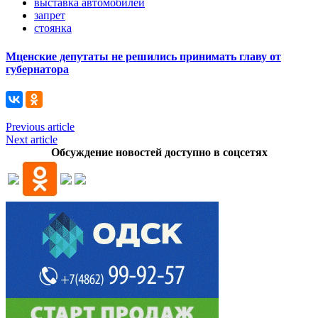
выставка автомобилей
запрет
стоянка
Мценские депутаты не решились принимать главу от
губернатора
Previous article
Next article
Обсуждение новостей доступно в соцсетях