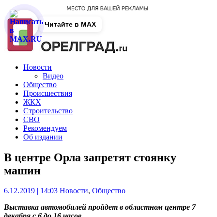
Читайте в MAX
Новости
Видео
Общество
Происшествия
ЖКХ
Строительство
СВО
Рекомендуем
Об издании
В центре Орла запретят стоянку
машин
6.12.2019 | 14:03
Новости
,
Общество
Выставка автомобилей пройдет в областном центре 7
декабря с 6 до 16 часов.