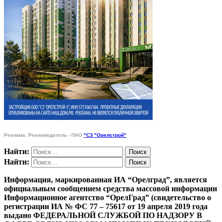
Реклама. Рекламодатель - ПАО
"СЗ "Орелстрой"
Найти:
Найти:
Информация, маркированная ИА “Орелград”, является
официальным сообщением средства массовой информации
Информационное агентство “ОрелГрад” (свидетельство о
регистрации ИА № ФС 77 – 75617 от 19 апреля 2019 года
выдано ФЕДЕРАЛЬНОЙ СЛУЖБОЙ ПО НАДЗОРУ В