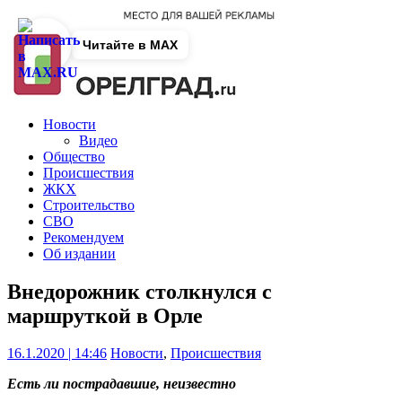
Читайте в MAX
Новости
Видео
Общество
Происшествия
ЖКХ
Строительство
СВО
Рекомендуем
Об издании
Внедорожник столкнулся с
маршруткой в Орле
16.1.2020 | 14:46
Новости
,
Происшествия
Есть ли пострадавшие, неизвестно