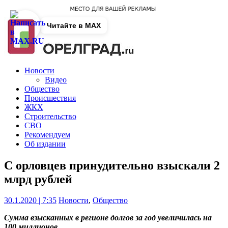
Читайте в MAX
Новости
Видео
Общество
Происшествия
ЖКХ
Строительство
СВО
Рекомендуем
Об издании
С орловцев принудительно взыскали 2
млрд рублей
30.1.2020 | 7:35
Новости
,
Общество
Сумма взысканных в регионе долгов за год увеличилась на
100 миллионов.