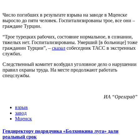
Число погибших в результате взрыва на заводе в Мценске
выросло до пяти человек. Госпитализированы трое, все они –
граждане Турции.
“Трое турецких рабочих, состояние нормальное, в сознании,
тяжелых нет. Госпитализированы. Умерший [в больнице] тоже
гражданин Турции”, –
сказал
собеседник ТАСС в экстренных
службах.
Следственный комитет возбудил уголовное дело о нарушении
правил охраны труда. На месте продолжают работать
спецслужбы.
ИА “Орелград”
взрыв
завод
Мценск
Гендиректору подрядчика «Болховкина луга» дали
реальный срок