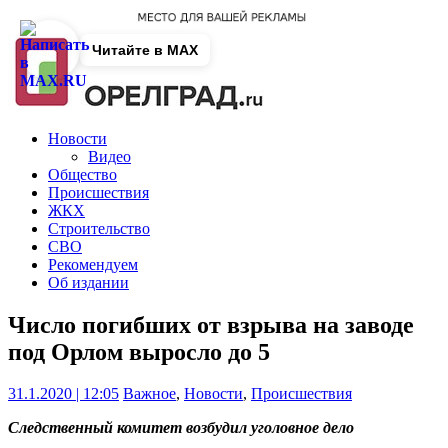
Читайте в MAX
Новости
Видео
Общество
Происшествия
ЖКХ
Строительство
СВО
Рекомендуем
Об издании
Число погибших от взрыва на заводе
под Орлом выросло до 5
31.1.2020 | 12:05
Важное
,
Новости
,
Происшествия
Следственный комитет возбудил уголовное дело