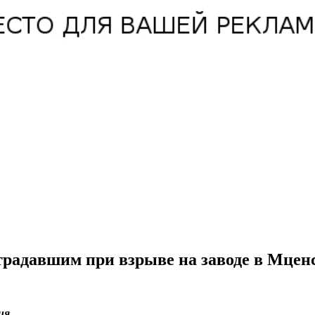
традавшим при взрыве на заводе в Мцен
ия