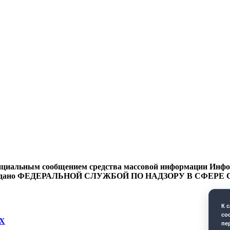
циальным сообщением средства массовой информации Информ
9 года выдано ФЕДЕРАЛЬНОЙ СЛУЖБОЙ ПО НАДЗОРУ В 
К 
co
Х
пе