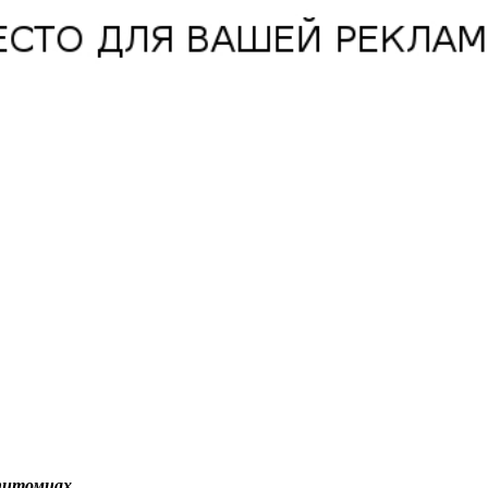
питомцах.