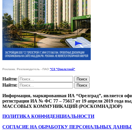
Реклама. Рекламодатель - ПАО
"СЗ "Орелстрой"
Найти:
Найти:
Информация, маркированная ИА “Орелград”, является офи
регистрации ИА № ФС 77 – 75617 от 19 апреля 201
МАССОВЫХ КОММУНИКАЦИЙ (РОСКОМНАДЗОР)
ПОЛИТИКА КОНФИДЕНЦИАЛЬНОСТИ
СОГЛАСИЕ НА ОБРАБОТКУ ПЕРСОНАЛЬНЫХ ДАННЫ