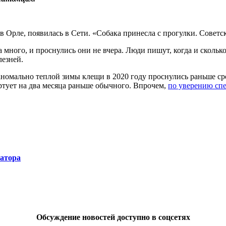
в Орле, появилась в Сети. «Собака принесла с прогулки. Советс
много, и проснулись они не вчера. Люди пишут, когда и скольк
лезней.
 аномально теплой зимы клещи в 2020 году проснулись раньше с
артует на два месяца раньше обычного. Впрочем,
по уверению сп
натора
Обсуждение новостей доступно в соцсетях