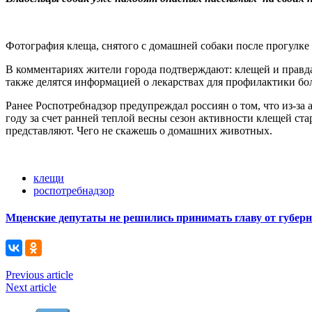
Фотография клеща, снятого с домашней собаки после прогулке 
В комментариях жители города подтверждают: клещей и правда 
также делятся информацией о лекарствах для профилактики бо
Ранее Роспотребнадзор предупреждал россиян о том, что из-за
году за счет ранней теплой весны сезон активности клещей ст
представляют. Чего не скажешь о домашних животных.
клещи
роспотребнадзор
Мценские депутаты не решились принимать главу от губер
Previous article
Next article