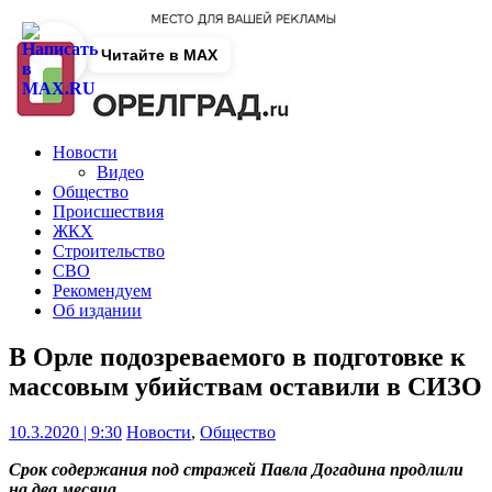
Читайте в MAX
Новости
Видео
Общество
Происшествия
ЖКХ
Строительство
СВО
Рекомендуем
Об издании
В Орле подозреваемого в подготовке к
массовым убийствам оставили в СИЗО
10.3.2020 | 9:30
Новости
,
Общество
Срок содержания под стражей Павла Догадина продлили
на два месяца.