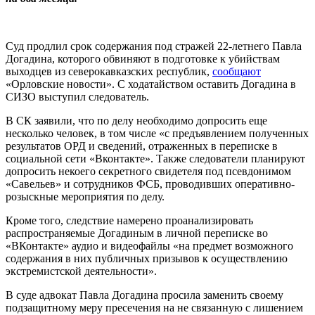
Суд продлил срок содержания под стражей 22-летнего Павла
Догадина, которого обвиняют в подготовке к убийствам
выходцев из северокавказских республик,
сообщают
«Орловские новости». С ходатайством оставить Догадина в
СИЗО выступил следователь.
В СК заявили, что по делу необходимо допросить еще
несколько человек, в том числе «с предъявлением полученных
результатов ОРД и сведений, отраженных в переписке в
социальной сети «Вконтакте». Также следователи планируют
допросить некоего секретного свидетеля под псевдонимом
«Савельев» и сотрудников ФСБ, проводивших оперативно-
розыскные мероприятия по делу.
Кроме того, следствие намерено проанализировать
распространяемые Догадиным в личной переписке во
«ВКонтакте» аудио и видеофайлы «на предмет возможного
содержания в них публичных призывов к осуществлению
экстремистской деятельности».
В суде адвокат Павла Догадина просила заменить своему
подзащитному меру пресечения на не связанную с лишением