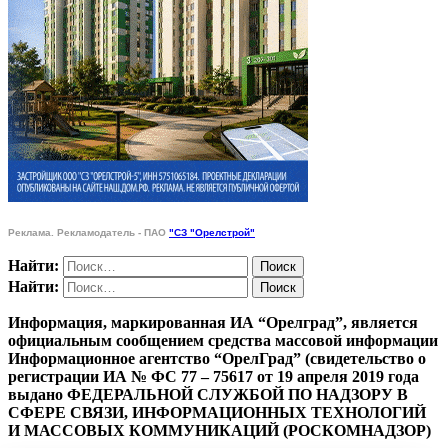
Реклама. Рекламодатель - ПАО
"СЗ "Орелстрой"
Найти:
Найти:
Информация, маркированная ИА “Орелград”, является
официальным сообщением средства массовой информации
Информационное агентство “ОрелГрад” (свидетельство о
регистрации ИА № ФС 77 – 75617 от 19 апреля 2019 года
выдано ФЕДЕРАЛЬНОЙ СЛУЖБОЙ ПО НАДЗОРУ В
СФЕРЕ СВЯЗИ, ИНФОРМАЦИОННЫХ ТЕХНОЛОГИЙ
И МАССОВЫХ КОММУНИКАЦИЙ (РОСКОМНАДЗОР)