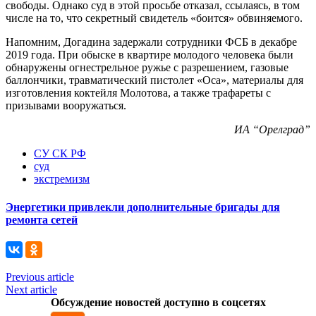
свободы. Однако суд в этой просьбе отказал, ссылаясь, в том
числе на то, что секретный свидетель «боится» обвиняемого.
Напомним, Догадина задержали сотрудники ФСБ в декабре
2019 года. При обыске в квартире молодого человека были
обнаружены огнестрельное ружье с разрешением, газовые
баллончики, травматический пистолет «Оса», материалы для
изготовления коктейля Молотова, а также трафареты с
призывами вооружаться.
ИА “Орелград”
СУ СК РФ
суд
экстремизм
Энергетики привлекли дополнительные бригады для
ремонта сетей
Previous article
Next article
Обсуждение новостей доступно в соцсетях