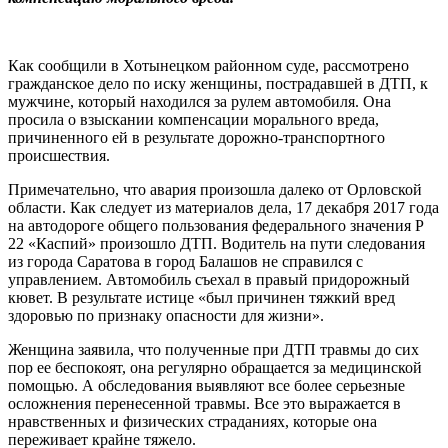
Как сообщили в Хотынецком районном суде, рассмотрено
гражданское дело по иску женщины, пострадавшей в ДТП, к
мужчине, который находился за рулем автомобиля. Она
просила о взыскании компенсации морального вреда,
причиненного ей в результате дорожно-транспортного
происшествия.
Примечательно, что авария произошла далеко от Орловской
области. Как следует из материалов дела, 17 декабря 2017 года
на автодороге общего пользования федерального значения Р
22 «Каспий» произошло ДТП. Водитель на пути следования
из города Саратова в город Балашов не справился с
управлением. Автомобиль съехал в правый придорожный
кювет. В результате истице «был причинен тяжкий вред
здоровью по признаку опасности для жизни».
Женщина заявила, что полученные при ДТП травмы до сих
пор ее беспокоят, она регулярно обращается за медицинской
помощью. А обследования выявляют все более серьезные
осложнения перенесенной травмы. Все это выражается в
нравственных и физических страданиях, которые она
переживает крайне тяжело.