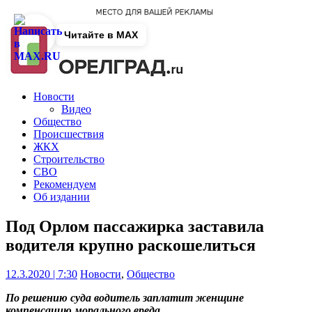
Читайте в MAX
Новости
Видео
Общество
Происшествия
ЖКХ
Строительство
СВО
Рекомендуем
Об издании
Под Орлом пассажирка заставила
водителя крупно раскошелиться
12.3.2020 | 7:30
Новости
,
Общество
По решению суда водитель заплатит женщине
компенсацию морального вреда.