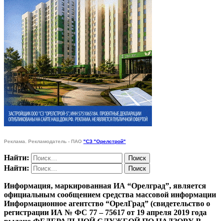
Реклама. Рекламодатель - ПАО
"СЗ "Орелстрой"
Найти:
Найти:
Информация, маркированная ИА “Орелград”, является
официальным сообщением средства массовой информации
Информационное агентство “ОрелГрад” (свидетельство о
регистрации ИА № ФС 77 – 75617 от 19 апреля 2019 года