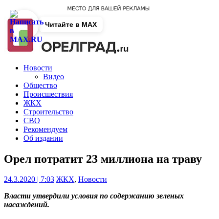
Читайте в MAX
Новости
Видео
Общество
Происшествия
ЖКХ
Строительство
СВО
Рекомендуем
Об издании
Орел потратит 23 миллиона на траву
24.3.2020 | 7:03
ЖКХ
,
Новости
Власти утвердили условия по содержанию зеленых
насаждений.