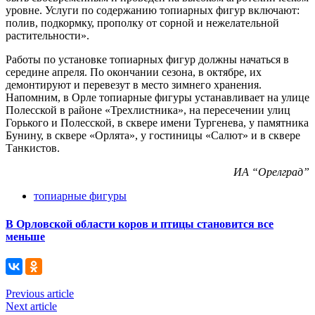
уровне. Услуги по содержанию топиарных фигур включают:
полив, подкормку, прополку от сорной и нежелательной
растительности».
Работы по установке топиарных фигур должны начаться в
середине апреля. По окончании сезона, в октябре, их
демонтируют и перевезут в место зимнего хранения.
Напомним, в Орле топиарные фигуры устанавливает на улице
Полесской в районе «Трехлистника», на пересечении улиц
Горького и Полесской, в сквере имени Тургенева, у памятника
Бунину, в сквере «Орлята», у гостиницы «Салют» и в сквере
Танкистов.
ИА “Орелград”
топиарные фигуры
В Орловской области коров и птицы становится все
меньше
Previous article
Next article