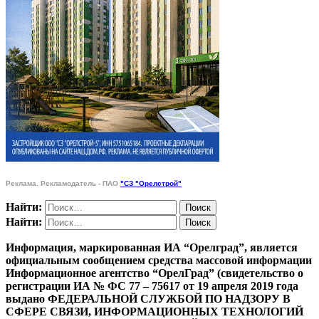
Реклама. Рекламодатель - ПАО
"СЗ "Орелстрой"
Найти:
Найти:
Информация, маркированная ИА “Орелград”, является
официальным сообщением средства массовой информации
Информационное агентство “ОрелГрад” (свидетельство о
регистрации ИА № ФС 77 – 75617 от 19 апреля 2019 года
выдано ФЕДЕРАЛЬНОЙ СЛУЖБОЙ ПО НАДЗОРУ В
СФЕРЕ СВЯЗИ, ИНФОРМАЦИОННЫХ ТЕХНОЛОГИЙ