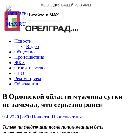
Читайте в MAX
Новости
Видео
Общество
Происшествия
ЖКХ
Строительство
СВО
Рекомендуем
Об издании
В Орловской области мужчина сутки
не замечал, что серьезно ранен
9.4.2020 | 8:00
Новости
,
Происшествия
Только на следующий после поножовщины день
потерпевший обратился к медикам.