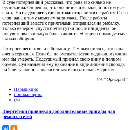
В суде потерпевший рассказал, что рана его сильно не
беспокоила. Он решил, что она незначительная, и поэтому лег
спать. На следующее утро он тоже отправился на работу. С его
слов, рана к тому моменту затянулась. После работы
потерпевший вместе с приятелями отправился на рыбалку.
Только вечером, спустя почти сутки после инцидента, он
почувствовал сильную боль в животе. «Скорую помощь» ему
вызвал обидчик.
Потерпевшего отвели в больницу. Там выяснилось, что рана
очень серьезная. Если бы не вмешательство медиков, мужчина
мог бы умереть. Подсудимый признал свою вину в полном
объеме. Суд назначил ему наказание в виде лишения свободы
на 5 лет условно с аналогичным испытательным сроком.
ИА “Орелград”
Нарышкино
поножовщина
суд
Энергетики привлекли дополнительные бригады для
ремонта сетей