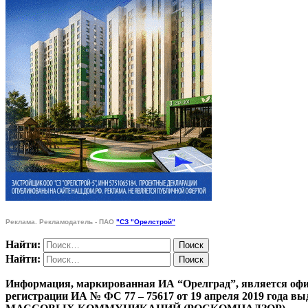
Реклама. Рекламодатель - ПАО
"СЗ "Орелстрой"
Найти:
Найти:
Информация, маркированная ИА “Орелград”, является офи
регистрации ИА № ФС 77 – 75617 от 19 апреля 201