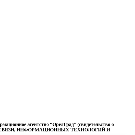
ационное агентство “ОрелГрад” (свидетельство о
СФЕРЕ СВЯЗИ, ИНФОРМАЦИОННЫХ ТЕХНОЛОГИЙ И