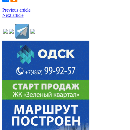
Previous article
Next article