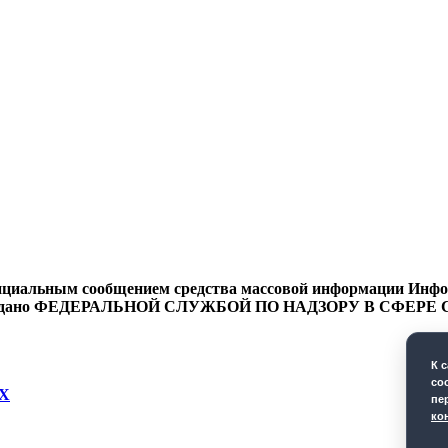
циальным сообщением средства массовой информации Информ
9 года выдано ФЕДЕРАЛЬНОЙ СЛУЖБОЙ ПО НАДЗОРУ В 
К 
co
Х
пе
ко