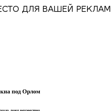
окна под Орлом
ошло, пока неизвестно