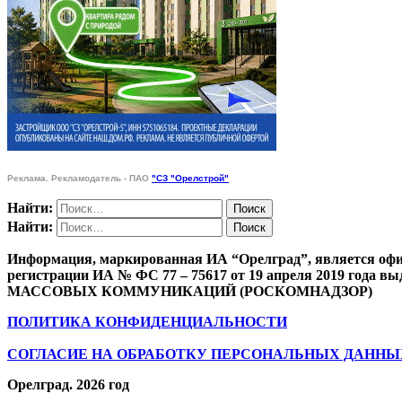
Реклама. Рекламодатель - ПАО
"СЗ "Орелстрой"
Найти:
Найти:
Информация, маркированная ИА “Орелград”, является офи
регистрации ИА № ФС 77 – 75617 от 19 апреля 201
МАССОВЫХ КОММУНИКАЦИЙ (РОСКОМНАДЗОР)
ПОЛИТИКА КОНФИДЕНЦИАЛЬНОСТИ
СОГЛАСИЕ НА ОБРАБОТКУ ПЕРСОНАЛЬНЫХ ДАННЫ
Орелград. 2026 год