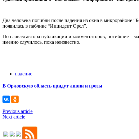
Два человека погибли после падения из окна в микрорайоне “
появилась в паблике “Инцидент Орел”.
По словам автора публикации и комментаторов, погибшие – мат
именно случилось, пока неизвестно.
падение
В Орловскую область придут ливни и грозы
Previous article
Next article