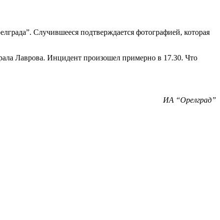
елграда”. Случившееся подтверждается фотографией, которая
ерала Лаврова. Инцидент произошел примерно в 17.30. Что
ИА “Орелград”