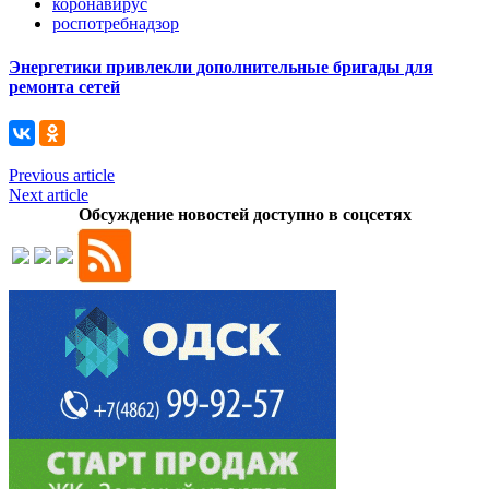
коронавирус
роспотребнадзор
Энергетики привлекли дополнительные бригады для
ремонта сетей
Previous article
Next article
Обсуждение новостей доступно в соцсетях