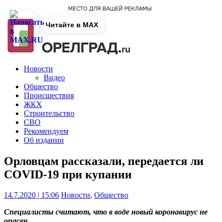
Читайте в MAX
Новости
Видео
Общество
Происшествия
ЖКХ
Строительство
СВО
Рекомендуем
Об издании
Орловцам рассказали, передается ли
COVID-19 при купании
14.7.2020 | 15:06
Новости
,
Общество
Специалисты считают, что в воде новый коронавирус не
опасен.