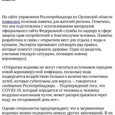
На сайте управления Роспотребнадзора по Орловской области
появилась
полезная памятка для жителей региона. Отмечено,
что она подготовлена с использованием материалов
официального сайта Федеральной службы по надзору в сфере
защиты прав потребителей и благополучия человека. Памятка
разработана в связи с открытием мест для отдыха у воды и
купания. Эксперты призывают соблюдать ряд правил,
которые помогут сохранить здоровье. Один из разделов,
учитывая текущую ситуацию, посвящен новому
коронавирусу.
«Открытые водоемы не могут считаться источником передачи
новой коронавирусной инфекции, поскольку вода
подвергается воздействию большого количества солнечных
лучей, которые губительны для вируса, – говорится в
сообщении Роспотребнадзора. – Подтверждений того, что
COVID-19, который передается от человека к человеку
воздушно-капельным путем, может распространяться через
воду, на сегодняшний день нет».
Однако специалисты предупреждают, что в загрязненных
водоемах можно подхватить немало других заболеваний. В их