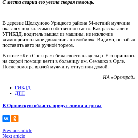
С места аварии его увезла скорая помощь.
В деревне Щелкуново Урицкого района 54-летний мужчина
оказался под колесами собственного авто. Как рассказали в
УГИБДД, водитель вышел из машины, не исключив
«самопроизвольное движение автомобиля». Видимо, он забыл
поставить авто на ручной тормоз.
В итоге «Киа Спектра» сбила своего владельца. Его пришлось
на скорой помощи везти в больницу им. Семашко в Орле.
После осмотра врачей мужчину отпустили домой.
ИА «Орелград»
ГИБДД
ДТП
В Орловскую область придут ливни и грозы
Previous article
Next article