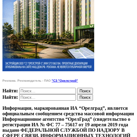
Реклама. Рекламодатель - ПАО
"СЗ "Орелстрой"
Найти:
Найти:
Информация, маркированная ИА “Орелград”, является
официальным сообщением средства массовой информации
Информационное агентство “ОрелГрад” (свидетельство о
регистрации ИА № ФС 77 – 75617 от 19 апреля 2019 года
выдано ФЕДЕРАЛЬНОЙ СЛУЖБОЙ ПО НАДЗОРУ В
СФЕРЕ СВЯЗИ, ИНФОРМАЦИОННЫХ ТЕХНОЛОГИЙ