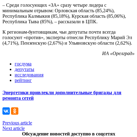
– Среди голосующих «ЗА» сразу четыре лидера с
минимальным отрывом: Орловская область (85,24%),
Республика Калмыкия (85,18%), Курская область (85,06%),
Республика Тыва (85%), – рассказали в ЦПК.
К регионам-бунтовщикам, чьи депутаты почти всегда
голосуют «против», эксперты отнесли Республику Марий Эл
(4,71%), Пензенскую (2,67%) и Ульяновскую области (2,62%).
ИА «Орелград»
госдума
депутаты
исследования
рейтинг
Энергетики привлекли дополнительные бригады для
ремонта сетей
Previous article
Next article
Обсуждение новостей доступно в соцсетях