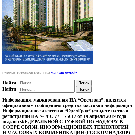
Реклама. Рекламодатель - ПАО
"СЗ "Орелстрой"
Найти:
Найти:
Информация, маркированная ИА “Орелград”, является
официальным сообщением средства массовой информации
Информационное агентство “ОрелГрад” (свидетельство о
регистрации ИА № ФС 77 – 75617 от 19 апреля 2019 года
выдано ФЕДЕРАЛЬНОЙ СЛУЖБОЙ ПО НАДЗОРУ В
СФЕРЕ СВЯЗИ, ИНФОРМАЦИОННЫХ ТЕХНОЛОГИЙ
И МАССОВЫХ КОММУНИКАЦИЙ (РОСКОМНАДЗОР)