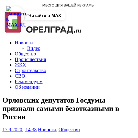
Читайте в MAX
Новости
Видео
Общество
Происшествия
ЖКХ
Строительство
СВО
Рекомендуем
Об издании
Орловских депутатов Госдумы
признали самыми безотказными в
России
17.9.2020 | 14:38
Новости
,
Общество