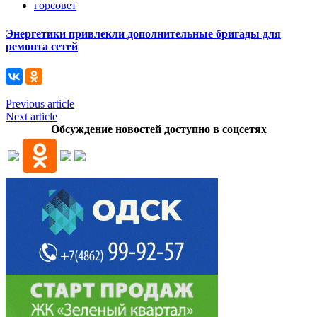
горсовет
Энергетики привлекли дополнительные бригады для
ремонта сетей
Previous article
Next article
Обсуждение новостей доступно в соцсетях