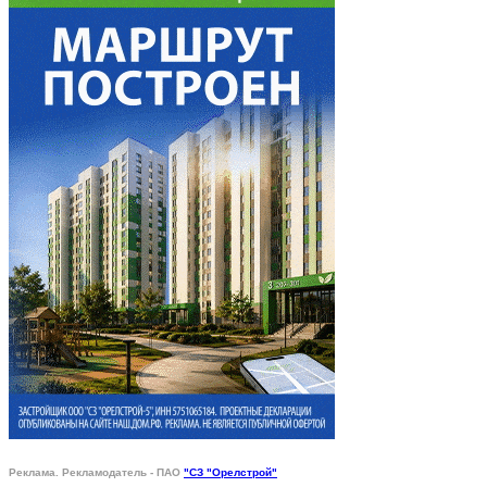
Реклама. Рекламодатель - ПАО
"СЗ "Орелстрой"