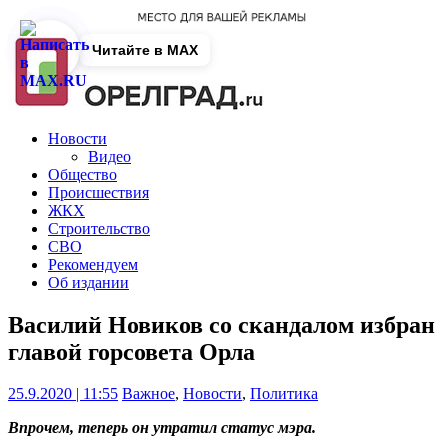
Читайте в MAX
Новости
Видео
Общество
Происшествия
ЖКХ
Строительство
СВО
Рекомендуем
Об издании
Василий Новиков со скандалом избран
главой горсовета Орла
25.9.2020 | 11:55
Важное
,
Новости
,
Политика
Впрочем, теперь он утратил статус мэра.