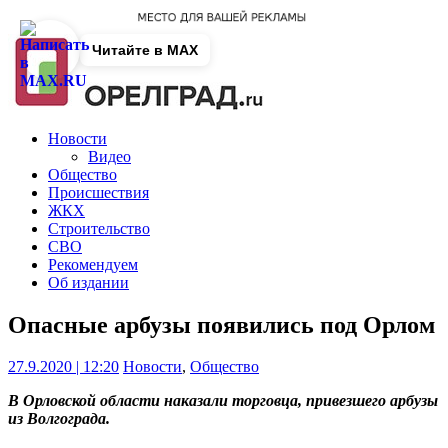
Читайте в MAX
Новости
Видео
Общество
Происшествия
ЖКХ
Строительство
СВО
Рекомендуем
Об издании
Опасные арбузы появились под Орлом
27.9.2020 | 12:20
Новости
,
Общество
В Орловской области наказали торговца, привезшего арбузы
из Волгограда.