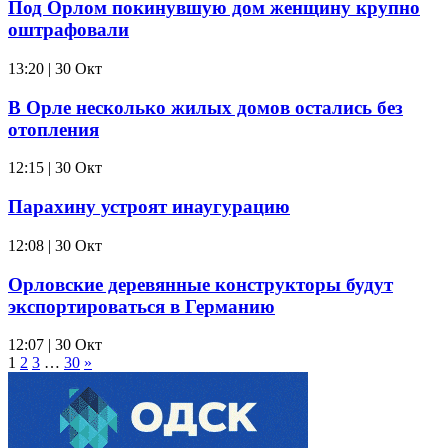
Под Орлом покинувшую дом женщину крупно
оштрафовали
13:20 | 30 Окт
В Орле несколько жилых домов остались без
отопления
12:15 | 30 Окт
Парахину устроят инаугурацию
12:08 | 30 Окт
Орловские деревянные конструкторы будут
экспортироваться в Германию
12:07 | 30 Окт
1
2
3
…
30
»