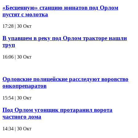
«Бесценную» станцию юннатов под Орлом
пустят с молотка
17:28 | 30 Окт
В упавшем в реку под Орлом тракторе нашли
труп
16:06 | 30 Окт
Орловские полицейские расследуют воровство
онкопрепаратов
15:54 | 30 Окт
Под Орлом угонщик протаранил ворота
частного дома
14:34 | 30 Окт