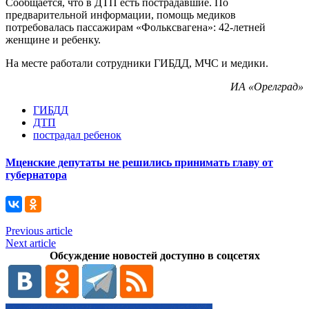
Сообщается, что в ДТП есть пострадавшие. По
предварительной информации, помощь медиков
потребовалась пассажирам «Фольксвагена»: 42-летней
женщине и ребенку.
На месте работали сотрудники ГИБДД, МЧС и медики.
ИА «Орелград»
ГИБДД
ДТП
пострадал ребенок
Мценские депутаты не решились принимать главу от
губернатора
Previous article
Next article
Обсуждение новостей доступно в соцсетях