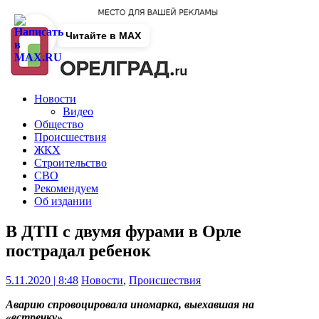
Читайте в MAX
Новости
Видео
Общество
Происшествия
ЖКХ
Строительство
СВО
Рекомендуем
Об издании
В ДТП с двумя фурами в Орле
пострадал ребенок
5.11.2020 | 8:48
Новости
,
Происшествия
Аварию спровоцировала иномарка, выехавшая на
«встречку».