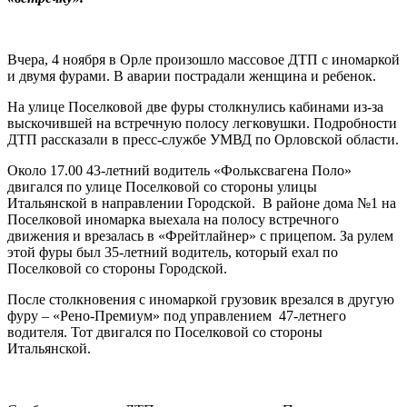
Вчера, 4 ноября в Орле произошло массовое ДТП с иномаркой
и двумя фурами. В аварии пострадали женщина и ребенок.
На улице Поселковой две фуры столкнулись кабинами из-за
выскочившей на встречную полосу легковушки. Подробности
ДТП рассказали в пресс-службе УМВД по Орловской области.
Около 17.00 43-летний водитель «Фольксвагена Поло»
двигался по улице Поселковой со стороны улицы
Итальянской в направлении Городской. В районе дома №1 на
Поселковой иномарка выехала на полосу встречного
движения и врезалась в «Фрейтлайнер» с прицепом. За рулем
этой фуры был 35-летний водитель, который ехал по
Поселковой со стороны Городской.
После столкновения с иномаркой грузовик врезался в другую
фуру – «Рено-Премиум» под управлением 47-летнего
водителя. Тот двигался по Поселковой со стороны
Итальянской.