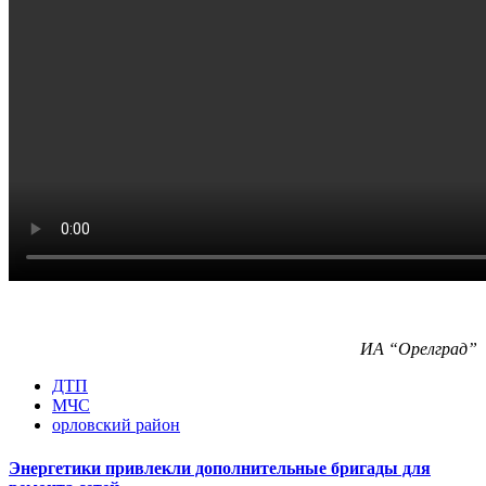
ИА “Орелград”
ДТП
МЧС
орловский район
Энергетики привлекли дополнительные бригады для