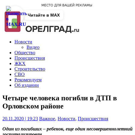
Читайте в MAX
Новости
Видео
Общество
Происшествия
ЖКХ
Строительство
СВО
Рекомендуем
Об издании
Четыре человека погибли в ДТП в
Орловском районе
20.11.2020 | 19:23
Важное
,
Новости
,
Происшествия
Один из погибших – ребенок, еще один несовершеннолетний
госпитализирован