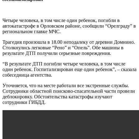
Четыре человека, в том числе один ребенок, погибли в
автокатастрофе в Орловском районе, сообщили “Орелграду” в
региональном главке МЧС.
Трагедия произошла в 18.00 неподалеку от деревни Домнино.
Столкнулись легковые “Рено” и “Опель”. Обе машины в
результате ДТП получили серьезные повреждения.
“В результате ДТП погибли четыре человека, в том числе
один ребенок. Госпитализирован еще один ребенок”, – сказала
собеседница агентства.
Уточняется, что на месте работали все экстренные службы.
Сотрудники областной поисково-спасательной части провели
деблокировку. Обстоятельства катастрофы изучают
сотрудники ГИБДД.