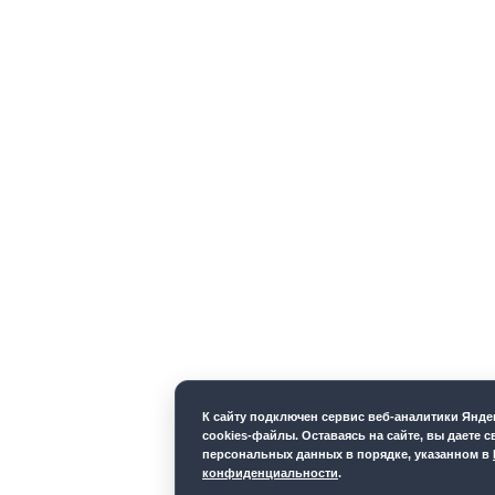
К cайту подключен сервис веб-аналитики Янд
cookies-файлы. Оставаясь на сайте, вы даете с
персональных данных в порядке, указанном в
конфиденциальности
.