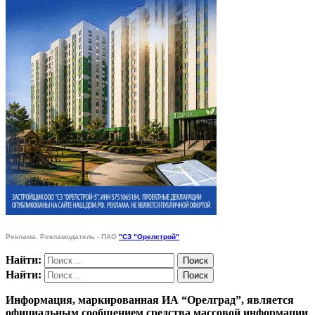
Реклама. Рекламодатель - ПАО
"СЗ "Орелстрой"
Найти:
Найти:
Информация, маркированная ИА “Орелград”, является
официальным сообщением средства массовой информации