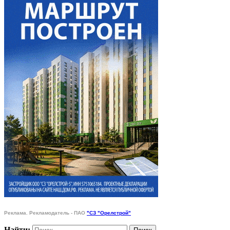
Реклама. Рекламодатель - ПАО
"СЗ "Орелстрой"
Найти: