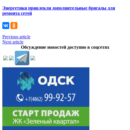
Энергетики привлекли дополнительные бригады для
ремонта сетей
Previous article
Next article
Обсуждение новостей доступно в соцсетях