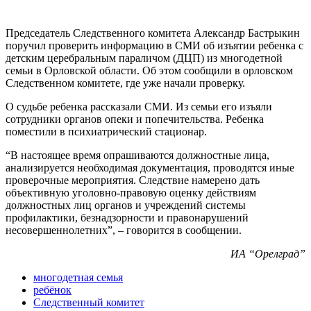
Председатель Следственного комитета Александр Бастрыкин
поручил проверить информацию в СМИ об изъятии ребенка с
детским церебральным параличом (ДЦП) из многодетной
семьи в Орловской области. Об этом сообщили в орловском
Следственном комитете, где уже начали проверку.
О судьбе ребенка рассказали СМИ. Из семьи его изъяли
сотрудники органов опеки и попечительства. Ребенка
поместили в психиатрический стационар.
“В настоящее время опрашиваются должностные лица,
анализируется необходимая документация, проводятся иные
проверочные мероприятия. Следствие намерено дать
объективную уголовно-правовую оценку действиям
должностных лиц органов и учреждений системы
профилактики, безнадзорности и правонарушений
несовершеннолетних”, – говорится в сообщении.
ИА “Орелград”
многодетная семья
ребёнок
Следственный комитет