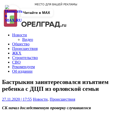
Читайте в MAX
Новости
Видео
Общество
Происшествия
ЖКХ
Строительство
СВО
Рекомендуем
Об издании
Бастрыкин заинтересовался изъятием
ребенка с ДЦП из орловской семьи
27.11.2020 | 17:55
Новости
,
Происшествия
СК начал доследственную проверку случившегося