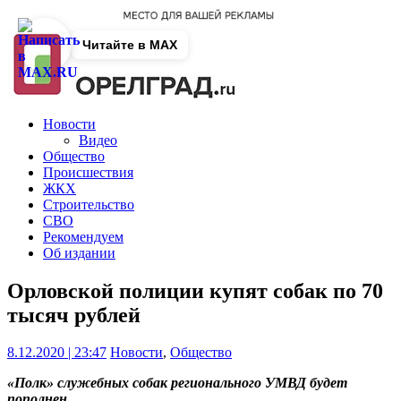
Читайте в MAX
Новости
Видео
Общество
Происшествия
ЖКХ
Строительство
СВО
Рекомендуем
Об издании
Орловской полиции купят собак по 70
тысяч рублей
8.12.2020 | 23:47
Новости
,
Общество
«Полк» служебных собак регионального УМВД будет
пополнен.