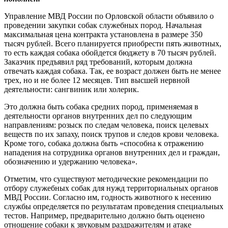
Управление МВД России по Орловской области объявило о
проведении закупки собак служебных пород. Начальная
максимальная цена контракта установлена в размере 350
тысяч рублей. Всего планируется приобрести пять животных,
то есть каждая собака обойдется бюджету в 70 тысяч рублей.
Заказчик предъявил ряд требований, которым должна
отвечать каждая собака. Так, ее возраст должен быть не менее
трех, но и не более 12 месяцев. Тип высшей нервной
деятельности: сангвиник или холерик.
Это должна быть собака средних пород, применяемая в
деятельности органов внутренних дел по следующим
направлениям: розыск по следам человека, поиск целевых
веществ по их запаху, поиск трупов и следов крови человека.
Кроме того, собака должна быть «способна к отражению
нападения на сотрудника органов внутренних дел и граждан,
обозначению и удержанию человека».
Отметим, что существуют методические рекомендации по
отбору служебных собак для нужд территориальных органов
МВД России. Согласно им, годность животного к несению
службы определяется по результатам проведения специальных
тестов. Например, предварительно должно быть оценено
отношение собаки к звуковым раздражителям и атаке