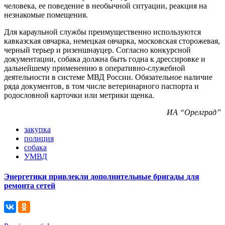
человека, ее поведение в необычной ситуации, реакция на
незнакомые помещения.
Для караульной службы преимущественно используются
кавказская овчарка, немецкая овчарка, московская сторожевая,
черный терьер и ризеншнауцер. Согласно конкурсной
документации, собака должна быть годна к дрессировке и
дальнейшему применению в оперативно-служебной
деятельности в системе МВД России. Обязательное наличие
ряда документов, в том числе ветеринарного паспорта и
родословной карточки или метрики щенка.
ИА “Орелград”
закупка
полиция
собака
УМВД
Энергетики привлекли дополнительные бригады для
ремонта сетей