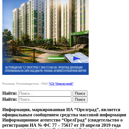
Реклама. Рекламодатель - ПАО
"СЗ "Орелстрой"
Найти:
Найти:
Информация, маркированная ИА “Орелград”, является
официальным сообщением средства массовой информации
Информационное агентство “ОрелГрад” (свидетельство о
регистрации ИА № ФС 77 – 75617 от 19 апреля 2019 года